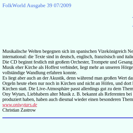
FolkWorld
Ausgabe 39 07/2009
Musikalische Welten begegnen sich im spanischen Vizekönigreich Neap
international: die Texte sind in deutsch, englisch, französisch und itali
Die CD beginnt festlich mit großem Orchester, Trompete und Gesang u
Musik eher Kirche als Hoffest verbindet, liegt mehr an unseren Hörge
vollständige Wandlung erfahren konnte.
Es liegt aber auch an der Akustik, denn während man großen Wert dara
Orgeln heute eben nur noch in Kirchen und nicht an Höfen, und dort
Kirchen statt. Die Live-Atmosphäre passt allerdings gut zu dem Them
Ony Wytars, Liebhabern alter Musik z. B. bekannt als Referenten bei
produziert haben, haben auch diesmal wieder einen besonderen Them
www.oniwytars.de
Christian Zastrow