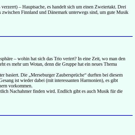
 verzerrt) – Hauptsache, es handelt sich um einen Zweiertakt. Drei
als zwischen Finnland und Dänemark unterwegs sind, um gute Musik
re – wohin hat sich das Trio verirrt? In eine Zeit, wo man den
 geht es mehr um Wotan, denn die Gruppe hat ein neues Thema
iter basiert. Die „Merseburger Zaubersprüche“ durften bei diesem
sang ist wieder dabei (mit interessanten Harmonien), es gibt
ianern vorkommen.
tlich Nachahmer finden wird. Endlich gibt es auch Musik für die