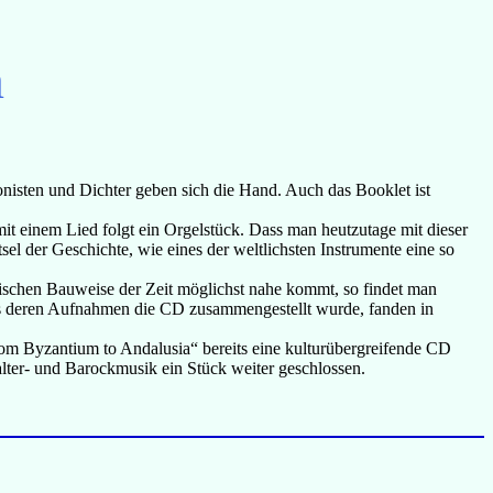
n
nisten und Dichter geben sich die Hand. Auch das Booklet ist
t einem Lied folgt ein Orgelstück. Dass man heutzutage mit dieser
el der Geschichte, wie eines der weltlichsten Instrumente eine so
hnischen Bauweise der Zeit möglichst nahe kommt, so findet man
aus deren Aufnahmen die CD zusammengestellt wurde, fanden in
rom Byzantium to Andalusia“ bereits eine kulturübergreifende CD
ter- und Barockmusik ein Stück weiter geschlossen.