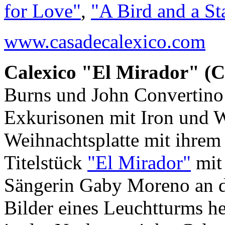
for Love"
,
"A Bird and a St
www.casadecalexico.com
Calexico "El Mirador" (
Burns und John Convertino
Exkurisonen mit Iron und Wi
Weihnachtsplatte mit ihrem
Titelstück
"El Mirador"
mit
Sängerin Gaby Moreno an d
Bilder eines Leuchtturms he