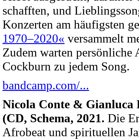
schafften, und Lieblingssong
Konzerten am häufigsten g
1970–2020«
versammelt me
Zudem warten persönliche
Cockburn zu jedem Song.
bandcamp.com/...
Nicola Conte & Gianluca 
(CD, Schema, 2021.
Die Er
Afrobeat und spirituellen J