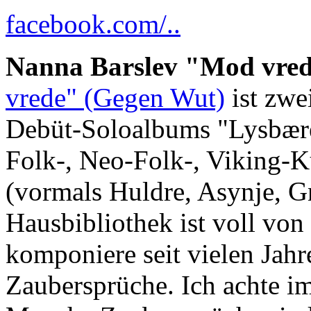
facebook.com/..
Nanna Barslev "Mod vrede
vrede" (Gegen Wut)
ist zwe
Debüt-Soloalbums "Lysbærer
Folk-, Neo-Folk-, Viking-K
(vormals Huldre, Asynje, G
Hausbibliothek ist voll von
komponiere seit vielen Jahr
Zaubersprüche. Ich achte i