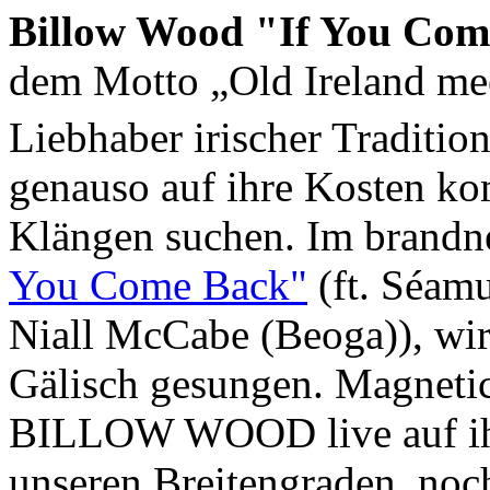
Billow Wood "If You Come
dem Motto „Old Ireland me
Liebhaber irischer Tradi
genauso auf ihre Kosten ko
Klängen suchen. Im brandn
You Come Back"
(ft. Séam
Niall McCabe (Beoga)), wir
Gälisch gesungen. Magnetic
BILLOW WOOD live auf ihre
unseren Breitengraden, noc