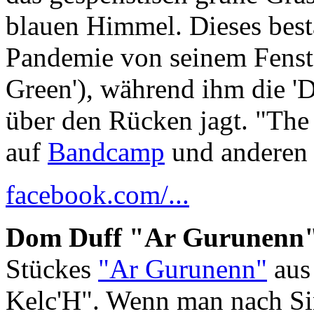
blauen Himmel. Dieses bes
Pandemie von seinem Fenster
Green'), während ihm die 'D
über den Rücken jagt. "Th
auf
Bandcamp
und anderen P
facebook.com/...
Dom Duff "Ar Gurunenn" 
Stückes
"Ar Gurunenn"
aus
Kelc'H". Wenn man nach Sinn