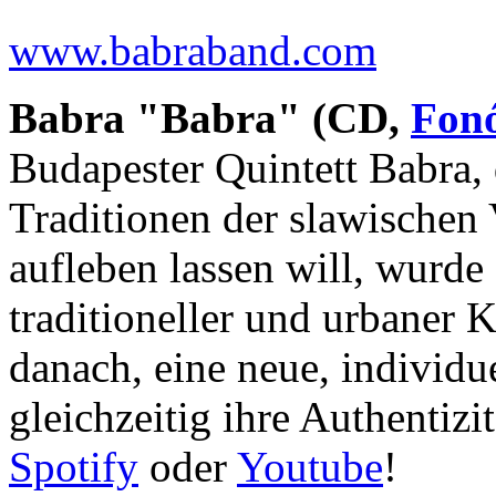
www.babraband.com
Babra "Babra" (CD,
Fon
Budapester Quintett Babra, 
Traditionen der slawischen
aufleben lassen will, wurd
traditioneller und urbaner 
danach, eine neue, individu
gleichzeitig ihre Authentiz
Spotify
oder
Youtube
!