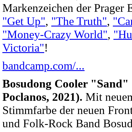
Markenzeichen der Prager 
"Get Up"
,
"The Truth"
,
"Ca
"Money-Crazy World"
,
"Hu
Victoria"
!
bandcamp.com/...
Bosudong Cooler "Sand" (
Poclanos, 2021).
Mit neuem
Stimmfarbe der neuen Front
und Folk-Rock Band Bosud