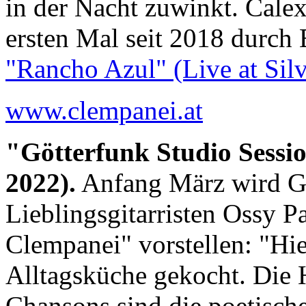
in der Nacht zuwinkt. Cale
ersten Mal seit 2018 durch 
"Rancho Azul" (Live at Silv
www.clempanei.at
"Götterfunk Studio Sessio
2022).
Anfang März wird Ge
Lieblingsgitarristen Ossy P
Clempanei" vorstellen: "Hie
Alltagsküche gekocht. Die H
Chansons sind die poetisch