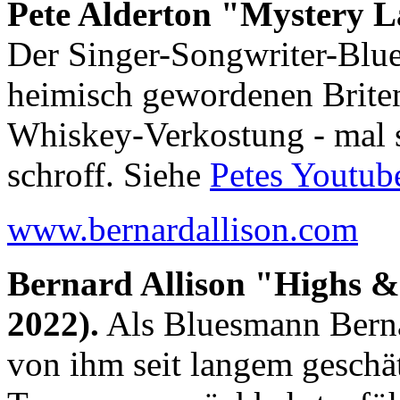
Pete Alderton "Mystery 
Der Singer-Songwriter-Blu
heimisch gewordenen Briten 
Whiskey-Verkostung - mal 
schroff. Siehe
Petes Youtub
www.bernardallison.com
Bernard Allison "Highs 
2022).
Als Bluesmann Bernar
von ihm seit langem geschät