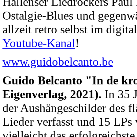
Hallenser Liedrockers Paul
Ostalgie-Blues und gegenw
allzeit retro selbst im digit
Youtube-Kanal
!
www.guidobelcanto.be
Guido Belcanto "In de kro
Eigenverlag, 2021).
In 35 J
der Aushängeschilder des f
Lieder verfasst und 15 LPs 
vielleicht das erfolgreichst