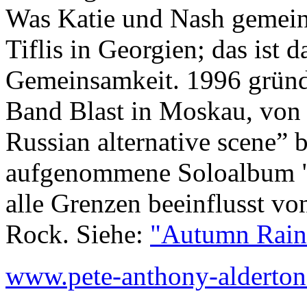
Was Katie und Nash gemei
Tiflis in Georgien; das ist 
Gemeinsamkeit. 1996 gründe
Band Blast in Moskau, von 
Russian alternative scene”
aufgenommene Soloalbum "Y
alle Grenzen beeinflusst vo
Rock. Siehe:
"Autumn Rain
www.pete-anthony-alderto