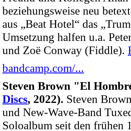
beziehungsweise neu betext
aus „Beat Hotel“ das „Trum
Umsetzung halfen u.a. Pete
und Zoë Conway (Fiddle).
bandcamp.com/...
Steven Brown "El Hombre
Discs
, 2022).
Steven Brown,
und New-Wave-Band Tuxedo
Soloalbum seit den frühen 1