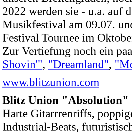
2022 werden sie - u.a. auf
Musikfestival am 09.07. und
Festival Tournee im Oktobe
Zur Vertiefung noch ein paa
Shovin'"
,
"Dreamland"
,
"Mo
www.blitzunion.com
Blitz Union "Absolution"
Harte Gitarrrenriffs, poppi
Industrial-Beats, futuristisc