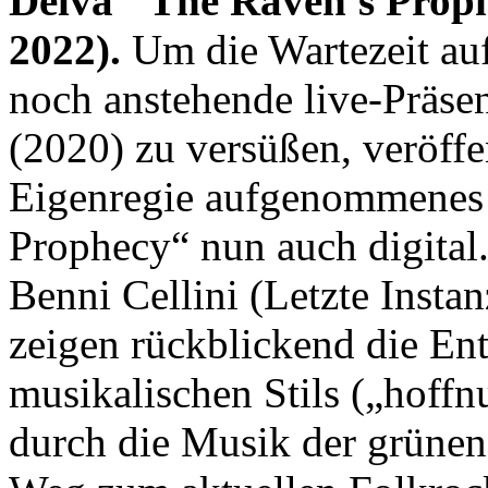
Delva "The Raven's Prop
2022).
Um die Wartezeit au
noch anstehende live-Präse
(2020) zu versüßen, veröff
Eigenregie aufgenommenes
Prophecy“ nun auch digital
Benni Cellini (Letzte Insta
zeigen rückblickend die En
musikalischen Stils („hoffn
durch die Musik der grünen I