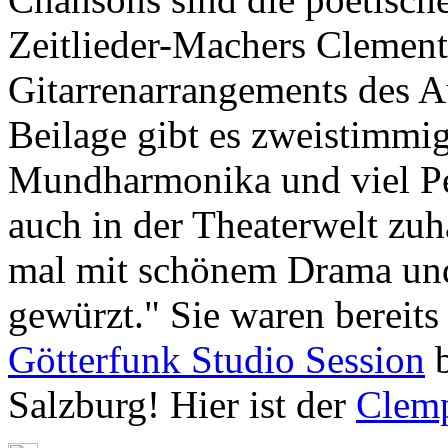
Zeitlieder-Machers Clementi
Gitarrenarrangements des Au
Beilage gibt es zweistimmi
Mundharmonika und viel Per
auch in der Theaterwelt zuh
mal mit schönem Drama und
gewürzt." Sie waren bereit
Götterfunk Studio Session
b
Salzburg! Hier ist der
Clemp