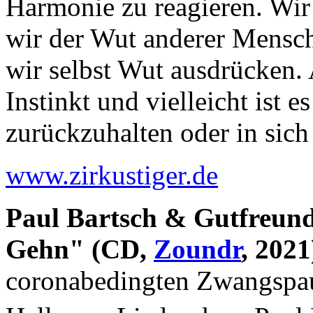
Harmonie zu reagieren. Wir
wir der Wut anderer Mensch
wir selbst Wut ausdrücken. 
Instinkt und vielleicht ist 
zurückzuhalten oder in si
www.zirkustiger.de
Paul Bartsch & Gutfreu
Gehn" (CD,
Zoundr
, 2021
coronabedingten Zwangspau