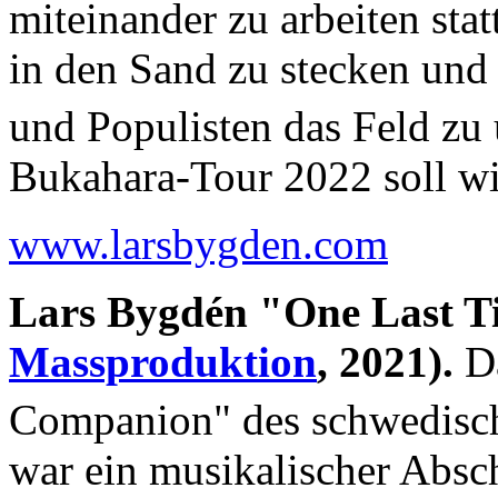
miteinander zu arbeiten sta
in den Sand zu stecken und
und Populisten das Feld zu
Bukahara-Tour 2022 soll wie
www.larsbygden.com
Lars Bygdén "One Last T
Massproduktion
, 2021).
Da
Companion" des schwedisc
war ein musikalischer Absch