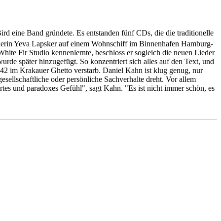
ird eine Band gründete. Es entstanden fünf CDs, die die traditionelle
artnerin Yeva Lapsker auf einem Wohnschiff im Binnenhafen Hamburg-
hite Fir Studio kennenlernte, beschloss er sogleich die neuen Lieder
rde später hinzugefügt. So konzentriert sich alles auf den Text, und
942 im Krakauer Ghetto verstarb. Daniel Kahn ist klug genug, nur
sellschaftliche oder persönliche Sachverhalte dreht. Vor allem
rtes und paradoxes Gefühl", sagt Kahn. "Es ist nicht immer schön, es