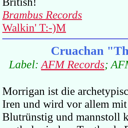
British!
Brambus Records
Walkin' T:-)M
Cruachan "Th
Label:
AFM Records
; AF
Morrigan ist die archetypisc
Iren und wird vor allem mit
Blutrünstig und mannstoll k