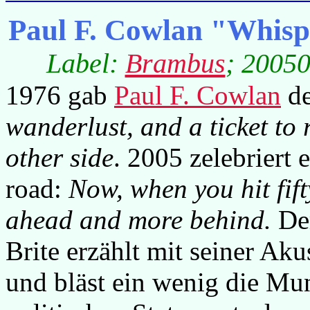
Paul F. Cowlan "Whisp
Label:
Brambus
; 20050
1976 gab
Paul F. Cowlan
de
wanderlust, and a ticket to
other side
. 2005 zelebriert 
road:
Now, when you hit fift
ahead and more behind.
Der
Brite erzählt mit seiner Aku
und bläst ein wenig die M