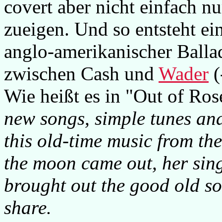
covert aber nicht einfach nu
zueigen. Und so entsteht ei
anglo-amerikanischer Balla
zwischen Cash und
Wader
(
Wie heißt es in "Out of Ros
new songs, simple tunes and
this old-time music from the
the moon came out, her sing
brought out the good old so
share.