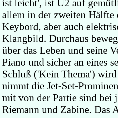
ist leicht', ist U2 auf gemü
allem in der zweiten Hälft
Keybord, aber auch elektrisc
Klangbild. Durchaus bewege
über das Leben und seine V
Piano und sicher an eines se
Schluß ('Kein Thema') wird 
nimmt die Jet-Set-Prominen
mit von der Partie sind bei
Riemann und Zabine. Das Al