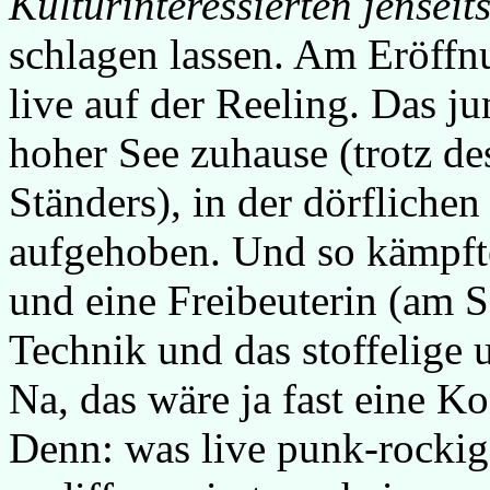
Kulturinteressierten jensei
schlagen lassen. Am Eröff
live auf der Reeling. Das ju
hoher See zuhause (trotz 
Ständers), in der dörfliche
aufgehoben. Und so kämpfte
und eine Freibeuterin (am 
Technik und das stoffelige 
Na, das wäre ja fast eine K
Denn: was live punk-rocki