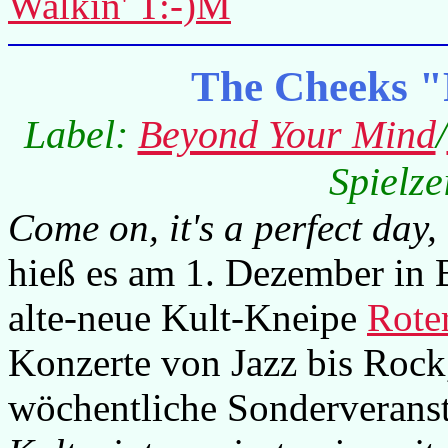
Walkin' T:-)M
The Cheeks "
Label:
Beyond Your Mind
/
Spielze
Come on, it's a perfect day, 
hieß es am 1. Dezember in 
alte-neue Kult-Kneipe
Rote
Konzerte von Jazz bis Rock
wöchentliche Sonderveranst