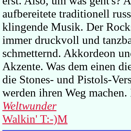
erst. Also, um was geht's? A
aufbereitete traditionell ru
klingende Musik. Der Rocks
immer druckvoll und tanzba
schmetternd. Akkordeon und
Akzente. Was dem einen die
die Stones- und Pistols-Ver
werden ihren Weg machen. H
Weltwunder
Walkin' T:-)M