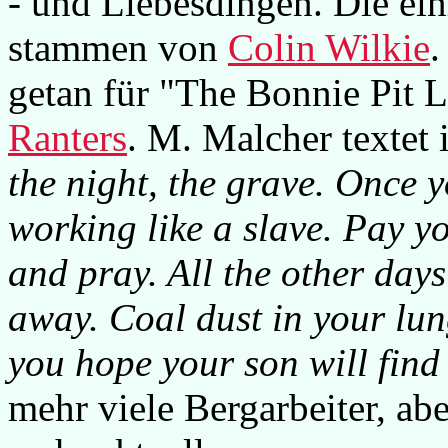
- und Liebesdingen. Die ein
stammen von
Colin Wilkie
.
getan für "The Bonnie Pit 
Ranters
. M. Malcher textet 
the night, the grave. Once 
working like a slave. Pay y
and pray. All the other day
away. Coal dust in your lung
you hope your son will find a
mehr viele Bergarbeiter, abe