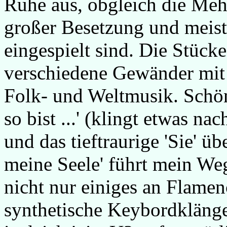
Ruhe aus, obgleich die Mehr
großer Besetzung und meist
eingespielt sind. Die Stück
verschiedene Gewänder mit
Folk- und Weltmusik. Schön
so bist ...' (klingt etwas n
und das tieftraurige 'Sie' ü
meine Seele' führt mein We
nicht nur einiges an Flamen
synthetische Keybordklänge 