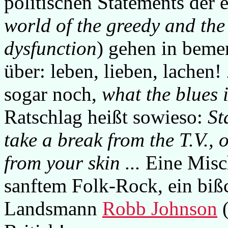
politischen Statements der e
world of the greedy and th
dysfunction
) gehen in beme
über: leben, lieben, lachen
sogar noch,
what the blues i
Ratschlag heißt sowieso:
St
take a break from the T.V., o
from your skin ...
Eine Misc
sanftem Folk-Rock, ein bi
Landsmann
Robb Johnson