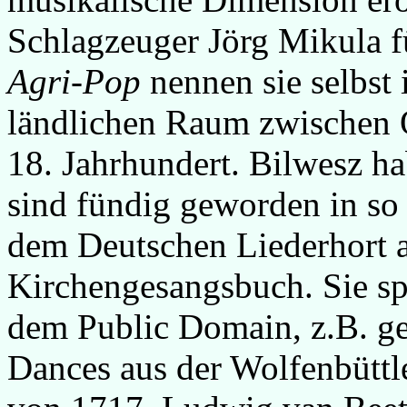
Schlagzeuger Jörg Mikula f
Agri-Pop
nennen sie selbst
ländlichen Raum zwischen O
18. Jahrhundert. Bilwesz h
sind fündig geworden in so
dem Deutschen Liederhort 
Kirchengesangsbuch. Sie spi
dem Public Domain, z.B. ge
Dances aus der Wolfenbüttl