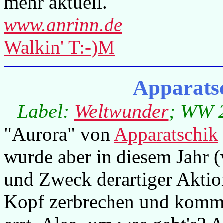
mehr aktuell.
www.anrinn.de
Walkin' T:-)M
Apparats
Label:
Weltwunder
; WW 2
"Aurora" von
Apparatschik
wurde aber in diesem Jahr (
und Zweck derartiger Aktio
Kopf zerbrechen und kommen