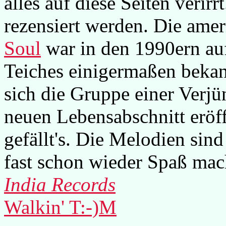
alles auf diese Seiten verir
rezensiert werden. Die am
Soul
war in den 1990ern auf
Teiches einigermaßen bekan
sich die Gruppe einer Verj
neuen Lebensabschnitt eröf
gefällt's. Die Melodien sin
fast schon wieder Spaß mac
India Records
Walkin' T:-)M