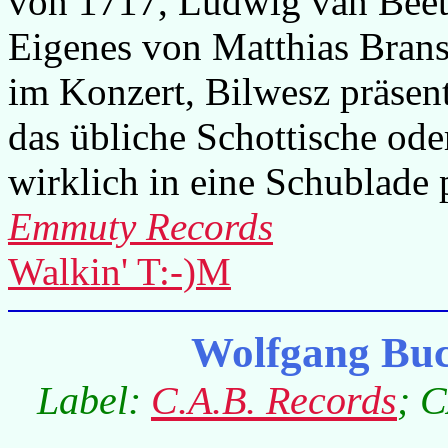
von 1717, Ludwig van Beet
Eigenes von Matthias Brans
im Konzert, Bilwesz präsent
das übliche Schottische ode
wirklich in eine Schublade 
Emmuty Records
Walkin' T:-)M
Wolfgang Buc
Label:
C.A.B. Records
; C