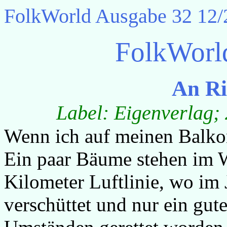
FolkWorld
Ausgabe 32 12/
FolkWorl
An Ri
Label: Eigenverlag; 
Wenn ich auf meinen Balkon 
Ein paar Bäume stehen im W
Kilometer Luftlinie, wo im 
verschüttet und nur ein gut