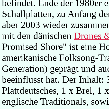
befindet. Ende der 1980er e
Schallplatten, zu Anfang de
aber 2003 wieder zusamme
mit den dänischen
Drones 
Promised Shore" ist eine H
amerikanische Folksong-Tra
Generation) geprägt und au
beeinflusst hat. Der Inhalt:
Plattdeutsches, 1 x Brel, 1 
englische Traditionals, so