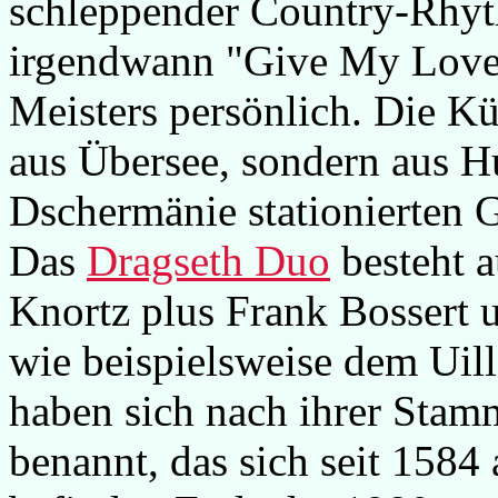
schleppender Country-Rhyt
irgendwann "Give My Love 
Meisters persönlich. Die K
aus Übersee, sondern aus H
Dschermänie stationierten G
Das
Dragseth Duo
besteht 
Knortz plus Frank Bossert 
wie beispielsweise dem Uil
haben sich nach ihrer Sta
benannt, das sich seit 158