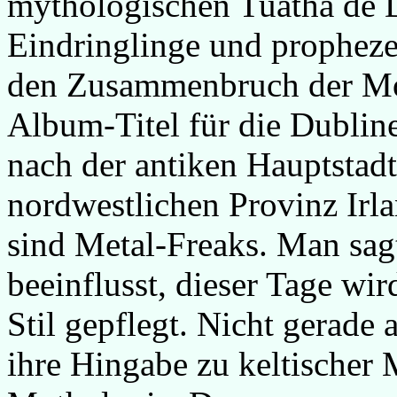
mythologischen Tuatha de D
Eindringlinge und propheze
den Zusammenbruch der Mora
Album-Titel für die Dubli
nach der antiken Hauptstad
nordwestlichen Provinz Irl
sind Metal-Freaks. Man sag
beeinflusst, dieser Tage wir
Stil gepflegt. Nicht gerade 
ihre Hingabe zu keltischer 