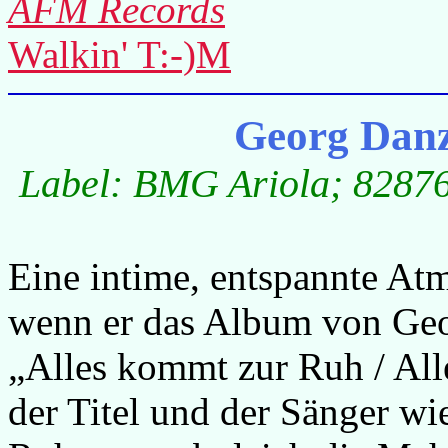
AFM Records
Walkin' T:-)M
Georg Danz
Label: BMG Ariola; 82876 
Eine intime, entspannte At
wenn er das Album von Ge
„Alles kommt zur Ruh / Alles
der Titel und der Sänger wi