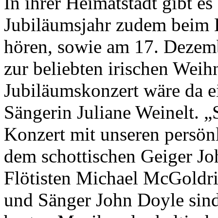
In ihrer Heimatstadt gibt 
Jubiläumsjahr zudem beim L
hören, sowie am 17. Dezemb
zur beliebten irischen Weih
Jubiläumskonzert wäre da e
Sängerin Juliane Weinelt. „
Konzert mit unseren persön
dem schottischen Geiger J
Flötisten Michael McGoldri
und Sänger John Doyle sind