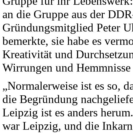
Gruppe für ihr Lebenswerk: 
an die Gruppe aus der DDR-
Gründungsmitglied Peter U
bemerkte, sie habe es verm
Kreativität und Durchsetzun
Wirrungen und Hemmnisse s
„Normalerweise ist es so, d
die Begründung nachgeliefe
Leipzig ist es anders heru
war Leipzig, und die Inkar