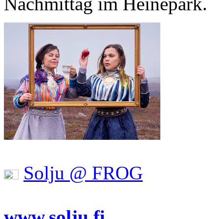
Nachmittag im Heinepark.
Solju @ FROG
www.solju.fi