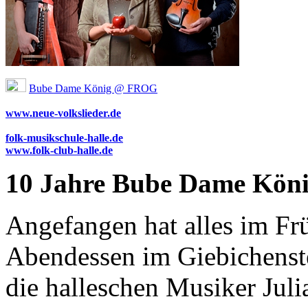
Bube Dame König @ FROG
www.neue-volkslieder.de
folk-musikschule-halle.de
www.folk-club-halle.de
10 Jahre Bube Dame Kön
Angefangen hat alles im Fr
Abendessen im Giebichenste
die halleschen Musiker Jul