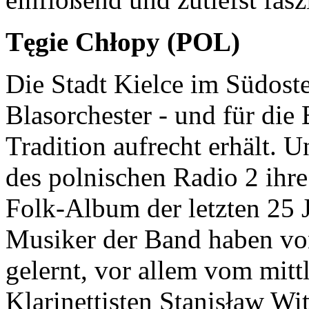
Tęgie Chłopy (POL)
Die Stadt Kielce im Südoste
Blasorchester - und für die
Tradition aufrecht erhält. U
des polnischen Radio 2 ih
Folk-Album der letzten 25 
Musiker der Band haben von
gelernt, vor allem vom mitt
Klarinettisten Stanisław W