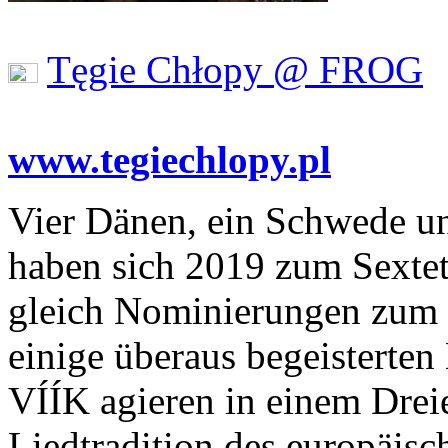
Tęgie Chłopy @ FROG
www.tegiechlopy.pl
Vier Dänen, ein Schwede u
haben sich 2019 zum Sexte
gleich Nominierungen zum 
einige überaus begeisterten
VÍÍK agieren in einem Drei
Liedtradition des europäis