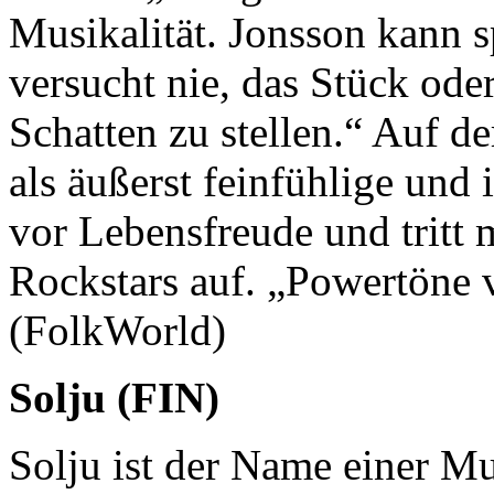
Musikalität. Jonsson kann sp
versucht nie, das Stück ode
Schatten zu stellen.“ Auf d
als äußerst feinfühlige und 
vor Lebensfreude und tritt
Rockstars auf. „Powertöne 
(FolkWorld)
Solju (FIN)
Solju ist der Name einer M