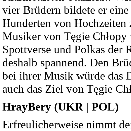
vier Brüdern bildete er eine
Hunderten von Hochzeiten z
Musiker von Tęgie Chłopy 
Spottverse und Polkas der
deshalb spannend. Den Brü
bei ihrer Musik würde das 
auch das Ziel von Tęgie Ch
HrayBery (UKR | POL)
Erfreulicherweise nimmt de