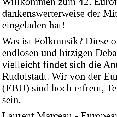
Willkommen zum 42. Eurora
dankenswerterweise der Mi
eingeladen hat!
Was ist Folkmusik? Diese of
endlosen und hitzigen Deba
vielleicht findet sich die 
Rudolstadt. Wir von der E
(EBU) sind hoch erfreut, Te
sein.
Laurent Marceau - Europea