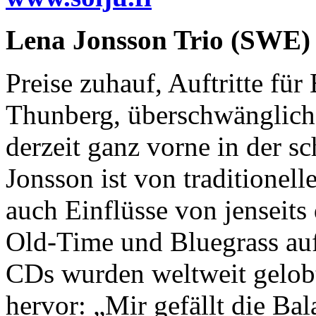
Lena Jonsson Trio (SWE)
Preise zuhauf, Auftritte fü
Thunberg, überschwängliche
derzeit ganz vorne in der 
Jonsson ist von traditionell
auch Einflüsse von jenseits
Old-Time und Bluegrass auf
CDs wurden weltweit gelobt
hervor: „Mir gefällt die Ba