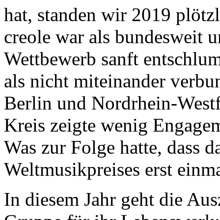
hat, standen wir 2019 plötz
creole war als bundesweit 
Wettbewerb sanft entschlum
als nicht miteinander verbu
Berlin und Nordrhein-Westf
Kreis zeigte wenig Engagem
Was zur Folge hatte, dass da
Weltmusikpreises erst einma
In diesem Jahr geht die Au