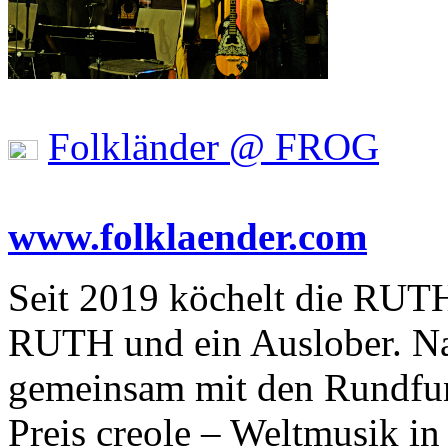
Folkländer @ FROG
www.folklaender.com
Seit 2019 köchelt die RUT
RUTH und ein Auslober. Na
gemeinsam mit den Rundfu
Preis creole – Weltmusik i