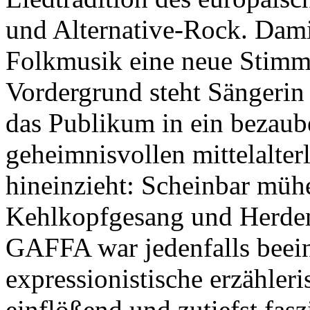
und Alternative-Rock. Dami
Folkmusik eine neue Stimme
Vordergrund steht Sängerin
das Publikum in ein bezau
geheimnisvollen mittelalte
hineinzieht: Scheinbar mühe
Kehlkopfgesang und Herde
GAFFA war jedenfalls beei
expressionistische erzähler
einflößend und zutiefst fasz