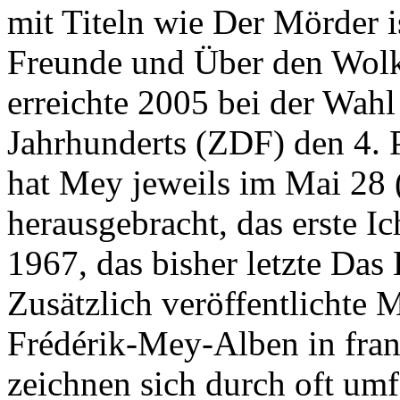
mit Titeln wie Der Mörder i
Freunde und Über den Wolke
erreichte 2005 bei der Wahl
Jahrhunderts (ZDF) den 4. 
hat Mey jeweils im Mai 28 
herausgebracht, das erste I
1967, das bisher letzte Da
Zusätzlich veröffentlichte
Frédérik-Mey-Alben in fran
zeichnen sich durch oft um