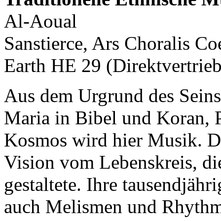
Al-Aoual
Sanstierce, Ars Choralis C
Earth HE 29 (Direktvertrieb
Aus dem Urgrund des Seins
Maria in Bibel und Koran
Kosmos wird hier Musik. Da
Vision vom Lebenskreis, di
gestaltete. Ihre tausendjähr
auch Melismen und Rhythme