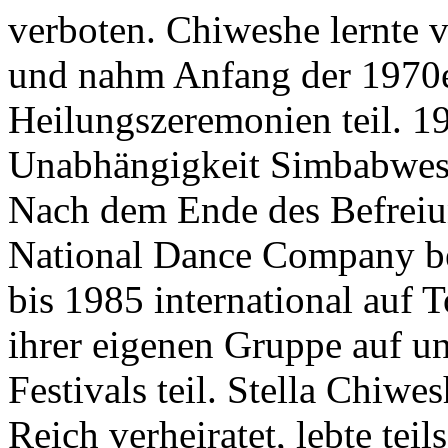
verboten. Chiweshe lernte 
und nahm Anfang der 1970er
Heilungszeremonien teil. 1
Unabhängigkeit Simbabwes 
Nach dem Ende des Befreiun
National Dance Company b
bis 1985 international auf T
ihrer eigenen Gruppe auf
Festivals teil. Stella Chiw
Reich verheiratet, lebte teil