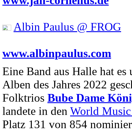
www.jan-cornelius.de
Albin Paulus @ FROG
www.albinpaulus.com
Eine Band aus Halle hat es 
Alben des Jahres 2022 gesc
Folktrios
Bube Dame Köni
landete in den
World Music
Platz 131 von 854 nominier