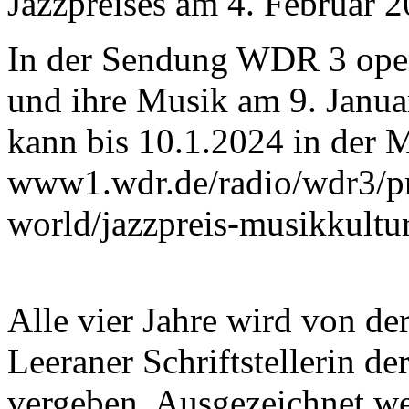
Jazzpreises am 4. Februar 2
In der Sendung WDR 3 open
und ihre Musik am 9. Januar
kann bis 10.1.2024 in der 
www1.wdr.de/radio/wdr3/p
world/jazzpreis-musikkultu
Alle vier Jahre wird von de
Leeraner Schriftstellerin de
vergeben. Ausgezeichnet we