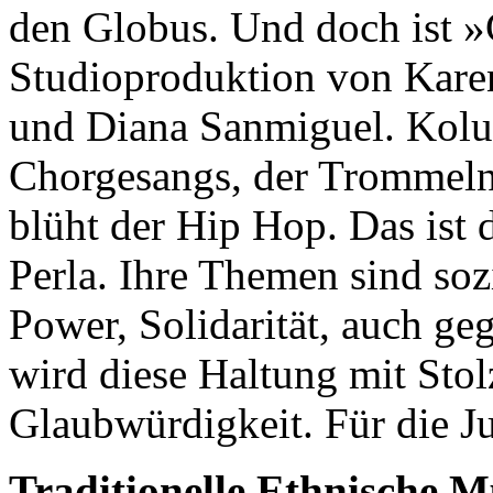
den Globus. Und doch ist »C
Studioproduktion von Kare
und Diana Sanmiguel. Kolu
Chorgesangs, der Trommeln 
blüht der Hip Hop. Das ist
Perla. Ihre Themen sind soz
Power, Solidarität, auch geg
wird diese Haltung mit Sto
Glaubwürdigkeit. Für die J
Traditionelle Ethnische M