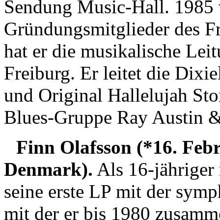
Sendung Music-Hall. 1985 w
Gründungsmitglieder des Fr
hat er die musikalische Lei
Freiburg. Er leitet die Dix
und Original Hallelujah St
Blues-Gruppe Ray Austin &
Finn Olafsson (*16. Feb
Denmark).
Als 16-jähriger
seine erste LP mit der sy
mit der er bis 1980 zusamm