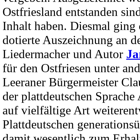
Ostfriesland entstanden si
Inhalt haben. Diesmal ging 
dotierte Auszeichnung an de
Liedermacher und Autor
Ja
für den Ostfriesen unter an
Leeraner Bürgermeister Clau
der plattdeutschen Sprache 
auf vielfältige Art weiteren
Plattdeutschen generations
damit wesentlich zum Erhalt