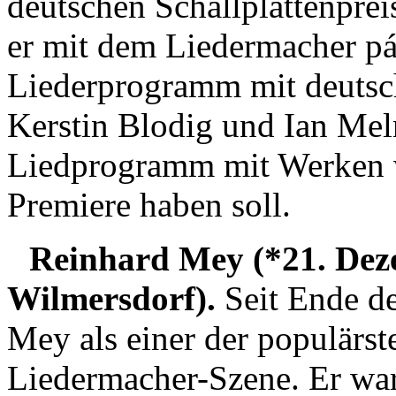
deutschen Schallplattenpreis
er mit dem Liedermacher p
Liederprogramm mit deutsch
Kerstin Blodig und Ian Melr
Liedprogramm mit Werken v
Premiere haben soll.
Reinhard Mey (*21. Deze
Wilmersdorf).
Seit Ende de
Mey als einer der populärst
Liedermacher-Szene. Er war