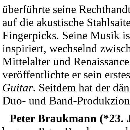
überführte seine Rechthandt
auf die akustische Stahlsait
Fingerpicks. Seine Musik i
inspiriert, wechselnd zwisc
Mittelalter und Renaissanc
veröffentlichte er sein erst
Guitar
. Seitdem hat der dän
Duo- und Band-Produkzion
Peter Braukmann (*23. J