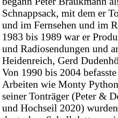
begann Peter Braukmann al
Schnappsack, mit dem er To
und im Fernsehen und im Ra
1983 bis 1989 war er Produ
und Radiosendungen und arb
Heidenreich, Gerd Dudenhö
Von 1990 bis 2004 befasste 
Arbeiten wie Monty Python
seiner Tonträger (Peter & 
und Hochseil 2020) wurden f