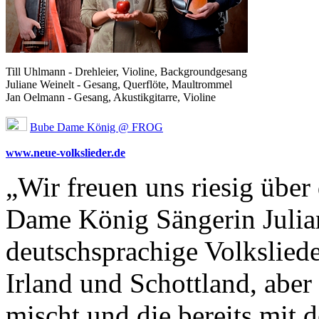
Till Uhlmann - Drehleier, Violine, Backgroundgesang
Juliane Weinelt - Gesang, Querflöte, Maultrommel
Jan Oelmann - Gesang, Akustikgitarre, Violine
Bube Dame König @ FROG
www.neue-volkslieder.de
„Wir freuen uns riesig über
Dame König Sängerin Julia
deutschsprachige Volkslied
Irland und Schottland, aber
mischt und die bereits mit 