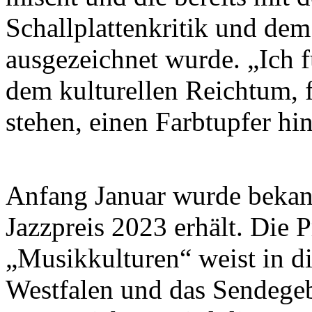
Schallplattenkritik und de
ausgezeichnet wurde. „Ich f
dem kulturellen Reichtum, f
stehen, einen Farbtupfer h
Anfang Januar wurde beka
Jazzpreis 2023 erhält. Die P
„Musikkulturen“ weist in d
Westfalen und das Sendege