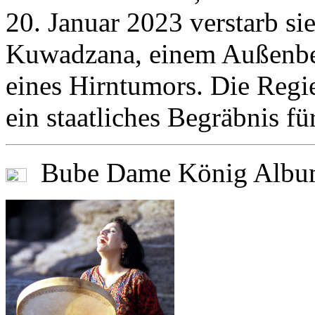
20. Januar 2023 verstarb si
Kuwadzana, einem Außenbez
eines Hirntumors. Die Reg
ein staatliches Begräbnis für
Bube Dame König Album 