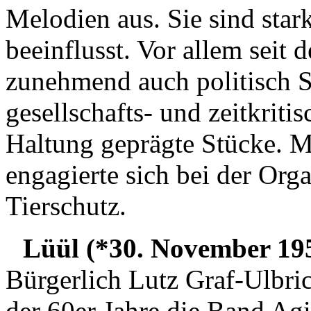
Melodien aus. Sie sind sta
beeinflusst. Vor allem seit 
zunehmend auch politisch S
gesellschafts- und zeitkritis
Haltung geprägte Stücke. M
engagierte sich bei der Org
Tierschutz.
Lüül (*30. November 195
Bürgerlich Lutz Graf-Ulbric
der 60er Jahre die Band Agi