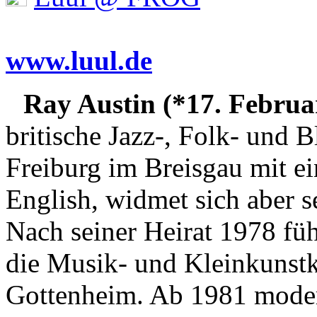
www.luul.de
Ray Austin (*17. Februa
britische Jazz-, Folk- und
Freiburg im Breisgau mit e
English, widmet sich aber s
Nach seiner Heirat 1978 füh
die Musik- und Kleinkunstk
Gottenheim. Ab 1981 moder