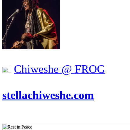
Chiweshe @ FROG
stellachiweshe.com