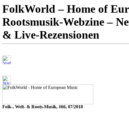
FolkWorld – Home of Euro
Rootsmusik-Webzine – New
& Live-Rezensionen
Folk-, Welt- & Roots-Musik, #66, 07/2018