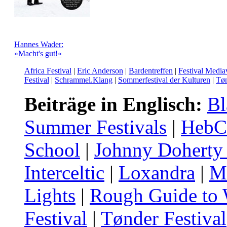
Hannes Wader:
»Macht's gut!«
Africa Festival
|
Eric Anderson
|
Bardentreffen
|
Festival Media
Festival
|
Schrammel.Klang
|
Sommerfestival der Kulturen
|
Tøn
Beiträge in Englisch:
Bl
Summer Festivals
|
HebC
School
|
Johnny Doherty 
Interceltic
|
Loxandra
|
M
Lights
|
Rough Guide to 
Festival
|
Tønder Festival