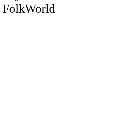
FolkWorld