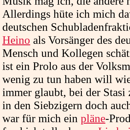
Musik mag ich, die andere 
Allerdings hüte ich mich da
deutschen Schubladenfrakti
Heino
als Vorsänger des deu
Mensch und Kollegen schät
ist ein Prolo aus der Volks
wenig zu tun haben will wi
immer glaubt, bei der Stasi
in den Siebzigern doch auc
war für mich ein
pläne
-Prod