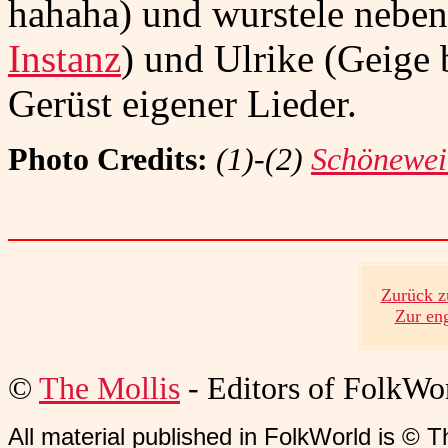
hahaha) und wurstele neben
Instanz
) und Ulrike (Geige
Gerüst eigener Lieder.
Photo Credits:
(1)-(2)
Schönewei
Zurück z
Zur en
©
The Mollis
- Editors of
FolkWo
All material published in FolkWorld is © T