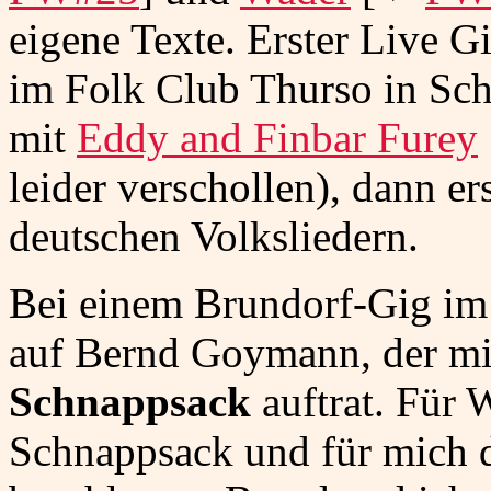
eigene Texte. Erster Live 
im Folk Club Thurso in Sc
mit
Eddy and Finbar Furey
leider verschollen), dann e
deutschen Volksliedern.
Bei einem Brundorf-Gig im 
auf Bernd Goymann, der mit
Schnappsack
auftrat. Für W
Schnappsack und für mich d