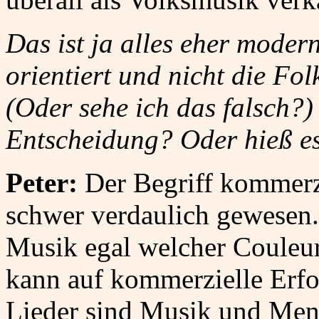
Das ist ja alles eher moder
orientiert und nicht die Fol
(Oder sehe ich das falsch?
Entscheidung? Oder hieß es
Peter:
Der Begriff kommerzi
schwer verdaulich gewesen.
Musik egal welcher Couleur
kann auf kommerzielle Erfol
Lieder sind Musik und Mens