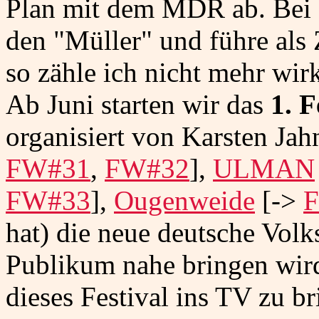
Plan mit dem MDR ab. Bei 
den "Müller" und führe als
so zähle ich nicht mehr wir
Ab Juni starten wir das
1. 
organisiert von Karsten Ja
FW#31
,
FW#32
],
ULMAN
FW#33
],
Ougenweide
[->
hat) die neue deutsche Vol
Publikum nahe bringen wird
dieses Festival ins TV zu b