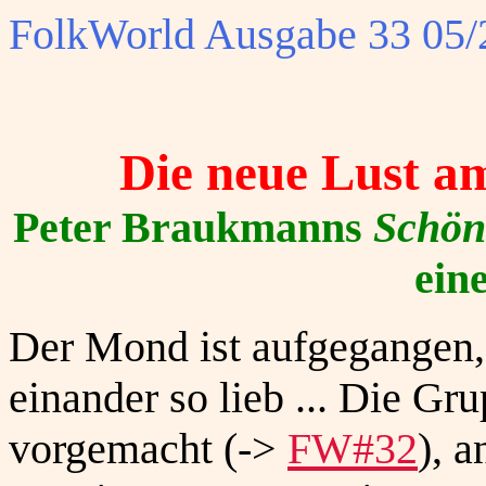
FolkWorld
Ausgabe 33 05/2
Die neue Lust am
Peter Braukmanns
Schön
ein
Der Mond ist aufgegangen,
einander so lieb ... Die Gr
vorgemacht (->
FW#32
), 