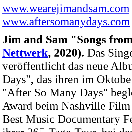
www.wearejimandsam.com
www.aftersomanydays.com
Jim and Sam "Songs from
Nettwerk
, 2020).
Das Singe
veröffentlicht das neue Al
Days", das ihren im Oktob
"After So Many Days" begle
Award beim Nashville Film 
Best Music Documentary Fea