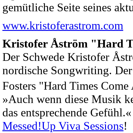
gemütliche Seite seines ak
www.kristoferastrom.com
Kristofer Åström "Hard 
Der Schwede Kristofer Åstr
nordische Songwriting. Der
Fosters "Hard Times Come
»Auch wenn diese Musik kein
das entsprechende Gefühl.«
Messed!Up Viva Sessions
!