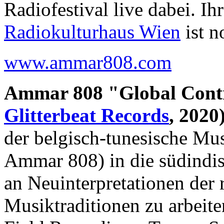
Radiofestival live dabei. Ih
Radiokulturhaus Wien
ist n
www.ammar808.com
Ammar 808 "Global Contro
Glitterbeat Records
, 2020)
der belgisch-tunesische Mu
Ammar 808) in die südindis
an Neuinterpretationen der 
Musiktraditionen zu arbeite