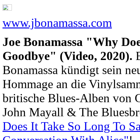
www.jbonamassa.com
Joe Bonamassa "Why Does
Goodbye" (Video, 2020).
B
Bonamassa kündigt sein neu
Hommage an die Vinylsammlu
britische Blues-Alben von C
John Mayall & The Bluesbr
Does It Take So Long To 