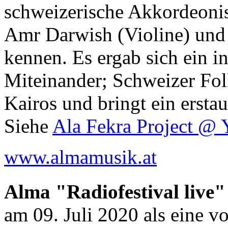
schweizerische Akkordeonis
Amr Darwish (Violine) un
kennen. Es ergab sich ein i
Miteinander; Schweizer Folk
Kairos und bringt ein ersta
Siehe
Ala Fekra Project @ 
www.almamusik.at
Alma "Radiofestival live"
am 09. Juli 2020 als eine 