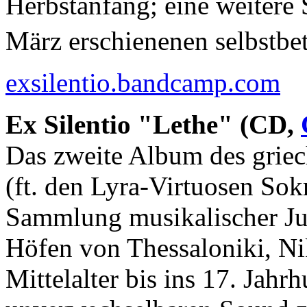
Herbstanfang; eine weitere
März erschienenen selbstbe
exsilentio.bandcamp.com
Ex Silentio "Lethe" (CD,
Das zweite Album des griec
(ft. den Lyra-Virtuosen Sokr
Sammlung musikalischer Ju
Höfen von Thessaloniki, Ni
Mittelalter bis ins 17. Jahr