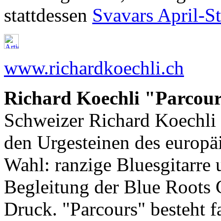
stattdessen
Svavars April-
www.richardkoechli.ch
Richard Koechli "Parcours
Schweizer Richard Koechli g
den Urgesteinen des europäi
Wahl: ranzige Bluesgitarre 
Begleitung der Blue Roots 
Druck. "Parcours" besteht f