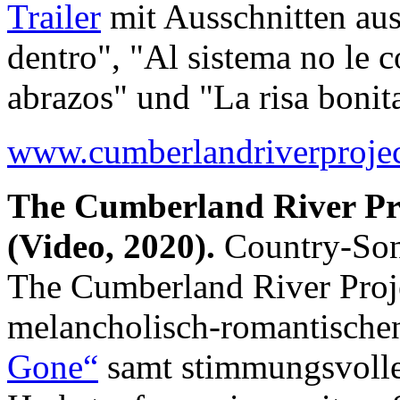
Trailer
mit Ausschnitten aus
dentro", "Al sistema no le c
abrazos" und "La risa bonit
www.cumberlandriverproje
The Cumberland River Pr
(Video, 2020).
Country-Song
The Cumberland River Proje
melancholisch-romantische
Gone“
samt stimmungsvol