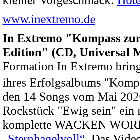
www.inextremo.de
In Extremo "Kompass zur
Edition" (CD, Universal M
Formation In Extremo bring
ihres Erfolgsalbums "Kompa
den 14 Songs vom Mai 2020
Rockstück "Ewig sein" ein n
komplette WACKEN WORLD
„Sternhagelvoll“
. Das Vide