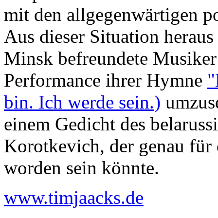
mit den allgegenwärtigen po
Aus dieser Situation herau
Minsk befreundete Musiker 
Performance ihrer Hymne
"
bin. Ich werde sein.)
umzuset
einem Gedicht des belaruss
Korotkevich, der genau für 
worden sein könnte.
www.timjaacks.de