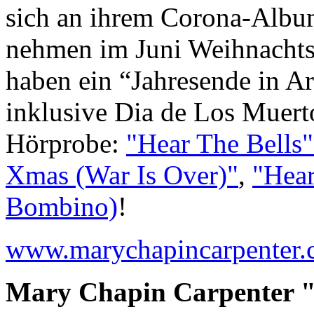
sich an ihrem Corona-Albu
nehmen im Juni Weihnachts
haben ein “Jahresende in A
inklusive Dia de Los Muert
Hörprobe:
"Hear The Bells"
Xmas (War Is Over)"
,
"Hear
Bombino)
!
www.marychapincarpenter
Mary Chapin Carpenter "