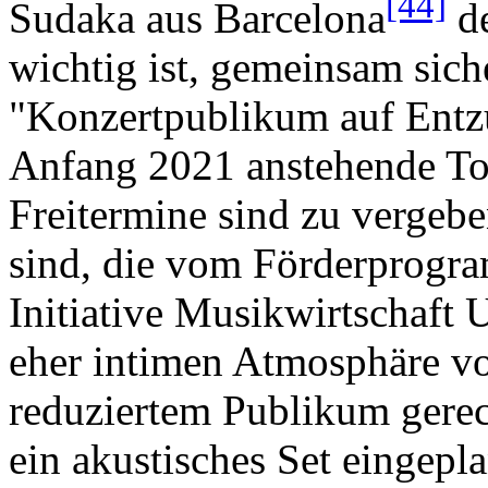
[44]
Sudaka aus Barcelona
de
wichtig ist, gemeinsam sich
"Konzertpublikum auf Entzu
Anfang 2021 anstehende Tou
Freitermine sind zu vergebe
sind, die vom Förderprogra
Initiative Musikwirtschaft
eher intimen Atmosphäre vo
reduziertem Publikum gere
ein akustisches Set eingepl