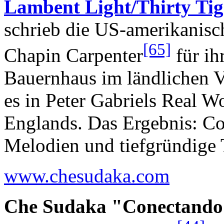
Lambent Light/Thirty Tig
schrieb die US-amerikanisc
[65]
Chapin Carpenter
für ih
Bauernhaus im ländlichen V
es in Peter Gabriels Real W
Englands. Das Ergebnis: Co
Melodien und tiefgründige
www.chesudaka.com
Che Sudaka "Conectando 