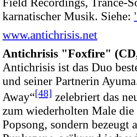
Field Recordings, Trance-S
karnatischer Musik. Siehe:
www.antichrisis.net
Antichrisis "Foxfire" (CD
Antichrisis ist das Duo bes
und seiner Partnerin Ayuma
[48]
Away“
zelebriert das ne
zum wiederholten Male die
Popsong, sondern bezeugt a