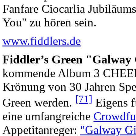
Fanfare Ciocarlia Jubiläum
You" zu hören sein.
www.fiddlers.de
Fiddler’s Green "Galway G
kommende Album 3 CHEER
Krönung von 30 Jahren Spe
[71]
Green werden.
Eigens f
eine umfangreiche
Crowdfu
Appetitanreger:
"Galway Gi