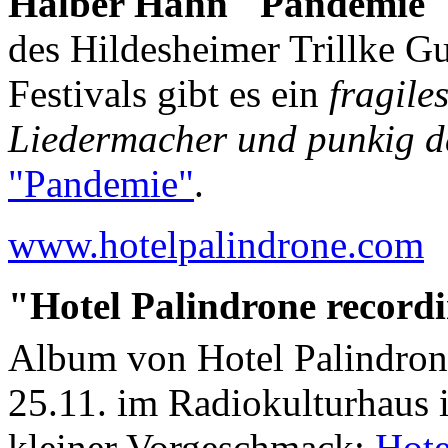
Halber Hahn "Pandemie" 
des Hildesheimer Trillke Gu
Festivals gibt es ein
fragile
Liedermacher und punkig d
"Pandemie"
.
www.hotelpalindrone.com
"Hotel Palindrone recordi
Album von Hotel Palindro
25.11. im Radiokulturhaus i
kleiner Vorgeschmack:
Hote