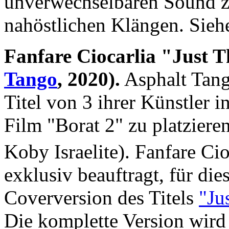
unverwechselbaren Sound z
nahöstlichen Klängen. Sie
Fanfare Ciocarlia "Just 
Tango
, 2020).
Asphalt Tango
Titel von 3 ihrer Künstler
Film "Borat 2" zu platziere
Koby Israelite). Fanfare Cio
exklusiv beauftragt, für die
Coverversion des Titels
"Ju
Die komplette Version wir