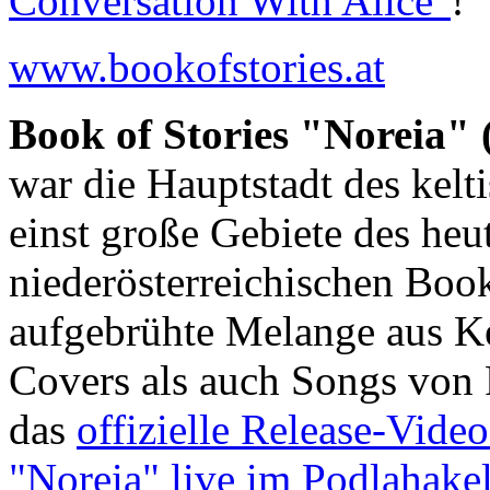
Conversation With Alice"
!
www.bookofstories.at
Book of Stories "Noreia" 
war die Hauptstadt des kel
einst große Gebiete des heu
niederösterreichischen Book 
aufgebrühte Melange aus Ke
Covers als auch Songs von 
das
offizielle Release-Vide
"Noreia" live im Podlahakel