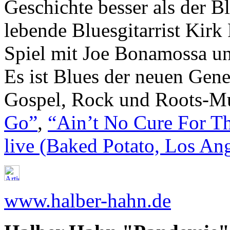
Geschichte besser als der Bl
lebende Bluesgitarrist Kirk 
Spiel mit Joe Bonamossa u
Es ist Blues der neuen Gen
Gospel, Rock und Roots-Mus
Go”
,
“Ain’t No Cure For T
live (Baked Potato, Los Ang
www.halber-hahn.de