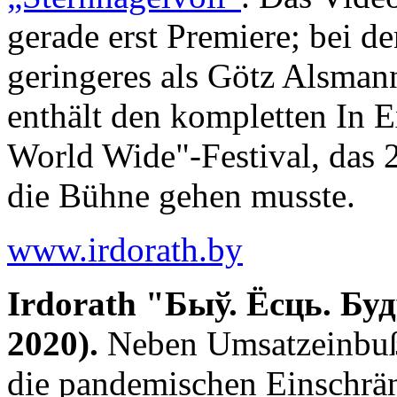
gerade erst Premiere; bei d
geringeres als Götz Alsman
enthält den kompletten In 
World Wide"-Festival, das 
die Bühne gehen musste.
www.irdorath.by
Irdorath "Быў. Ёсць. Буду
2020).
Neben Umsatzeinbuß
die pandemischen Einschrän