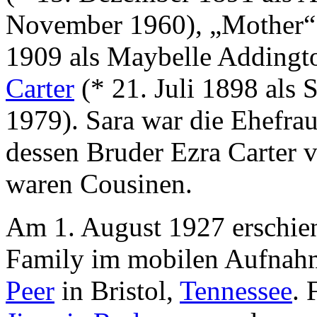
November 1960), „Mother
1909 als Maybelle Addingt
Carter
(* 21. Juli 1898 als 
1979). Sara war die Ehefra
dessen Bruder Ezra Carter v
waren Cousinen.
Am 1. August 1927 erschiene
Family im mobilen Aufnahm
Peer
in Bristol,
Tennessee
. 