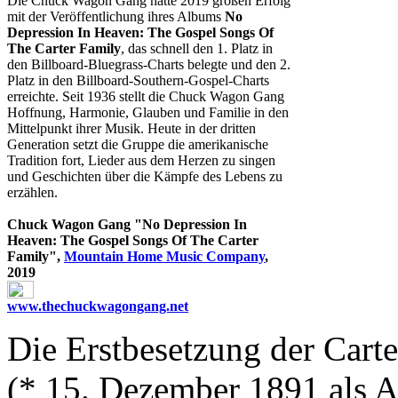
Die Chuck Wagon Gang hatte 2019 großen Erfolg
mit der Veröffentlichung ihres Albums
No
Depression In Heaven: The Gospel Songs Of
The Carter Family
, das schnell den 1. Platz in
den Billboard-Bluegrass-Charts belegte und den 2.
Platz in den Billboard-Southern-Gospel-Charts
erreichte. Seit 1936 stellt die Chuck Wagon Gang
Hoffnung, Harmonie, Glauben und Familie in den
Mittelpunkt ihrer Musik. Heute in der dritten
Generation setzt die Gruppe die amerikanische
Tradition fort, Lieder aus dem Herzen zu singen
und Geschichten über die Kämpfe des Lebens zu
erzählen.
Chuck Wagon Gang "No Depression In
Heaven: The Gospel Songs Of The Carter
Family",
Mountain Home Music Company
,
2019
www.thechuckwagongang.net
Die Erstbesetzung der Cart
(* 15. Dezember 1891 als Al