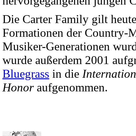
hervorgegangenen jungen 
Die Carter Family gilt heut
Formationen der Country-M
Musiker-Generationen wurde
wurde außerdem 2001 aufgru
Bluegrass
in die
Internatio
Honor
aufgenommen.