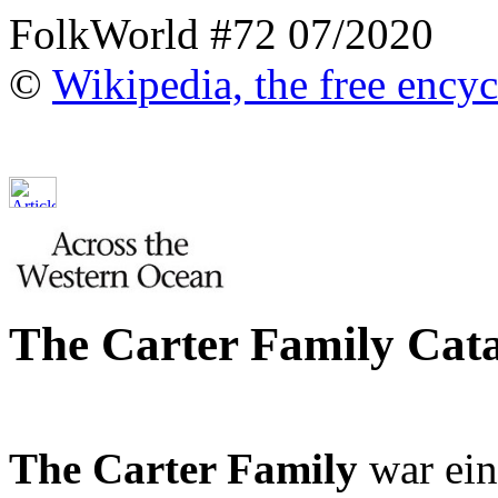
FolkWorld #72 07/2020
©
Wikipedia, the free ency
The Carter Family Cat
The Carter Family
war ei