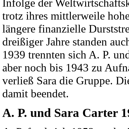
Infolge der Weltwirtschafts
trotz ihres mittlerweile ho
längere finanzielle Durstst
dreißiger Jahre standen auc
1939 trennten sich A. P. un
aber noch bis 1943 zu Auf
verließ Sara die Gruppe. Di
damit beendet.
A. P. und Sara Carter 