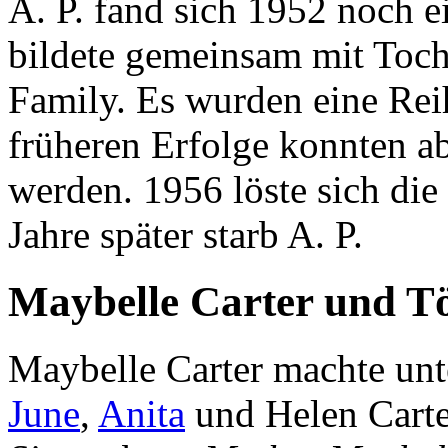
A. P. fand sich 1952 noch 
bildete gemeinsam mit Tocht
Family. Es wurden eine Reih
früheren Erfolge konnten a
werden. 1956 löste sich die
Jahre später starb A. P.
Maybelle Carter und T
Maybelle Carter machte unt
June
,
Anita
und Helen Cart