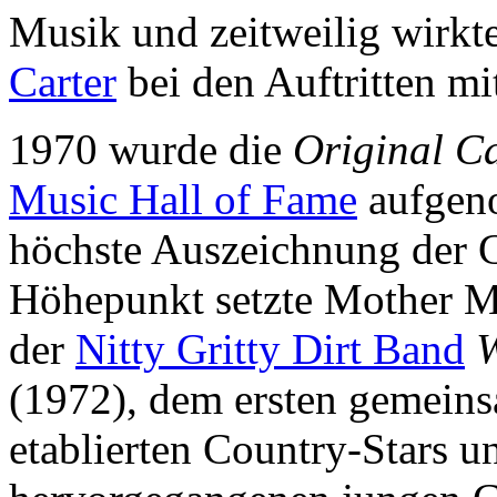
Musik und zeitweilig wirkt
Carter
bei den Auftritten mi
1970 wurde die
Original C
Music Hall of Fame
aufgeno
höchste Auszeichnung der 
Höhepunkt setzte Mother M
der
Nitty Gritty Dirt Band
W
(1972), dem ersten gemeins
etablierten Country-Stars u