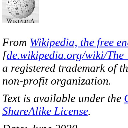
From
Wikipedia, the free e
[
de.wikipedia.org/wiki/Th
a registered trademark of t
non-profit organization.
Text is available under the
ShareAlike License
.