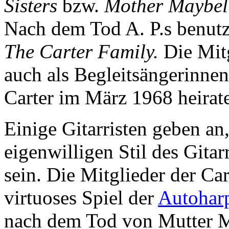
Sisters
bzw.
Mother Maybell
Nach dem Tod A. P.s benut
The Carter Family.
Die Mitg
auch als Begleitsängerinne
Carter im März 1968 heirate
Einige Gitarristen geben an
eigenwilligen Stil des Gitar
sein. Die Mitglieder der Ca
virtuoses Spiel der
Autohar
nach dem Tod von Mutter M