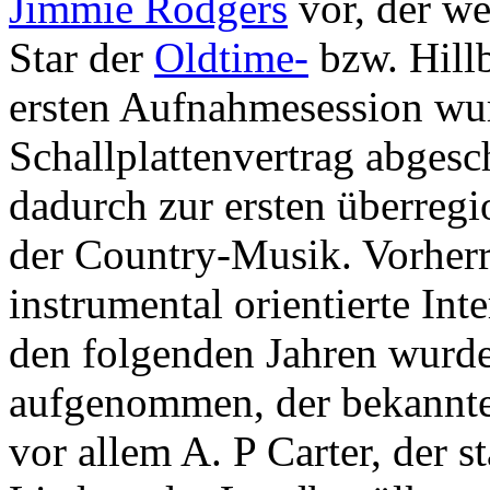
Jimmie Rodgers
vor, der we
Star der
Oldtime-
bzw. Hill
ersten Aufnahmesession wu
Schallplattenvertrag abges
dadurch zur ersten überreg
der Country-Musik. Vorherr
instrumental orientierte Inte
den folgenden Jahren wurde
aufgenommen, der bekannte
vor allem A. P Carter, der s