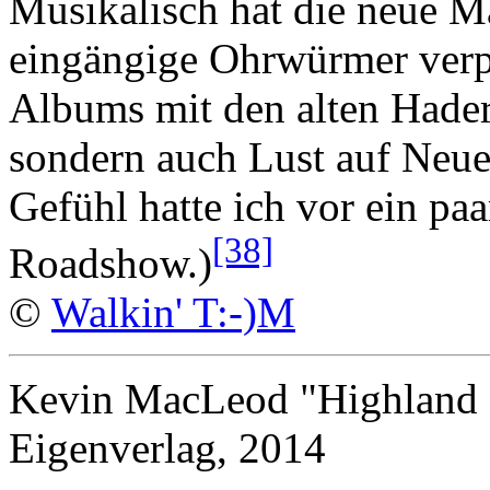
Musikalisch hat die neue M
eingängige Ohrwürmer verpa
Albums mit den alten Hadern
sondern auch Lust auf Neu
Gefühl hatte ich vor ein pa
[38]
Roadshow.)
©
Walkin' T:-)M
Kevin MacLeod "Highland 
Eigenverlag, 2014