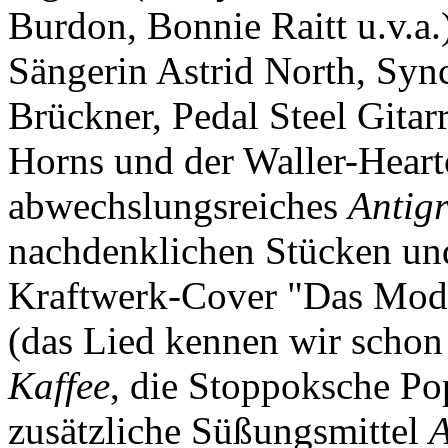
Burdon, Bonnie Raitt u.v.a.
Sängerin Astrid North, Syn
Brückner, Pedal Steel Gita
Horns und der Waller-Heartc
abwechslungsreiches
Antig
nachdenklichen Stücken und
Kraftwerk-Cover "Das Model
(das Lied kennen wir schon 
Kaffee
, die Stoppoksche Po
zusätzliche Süßungsmittel
A