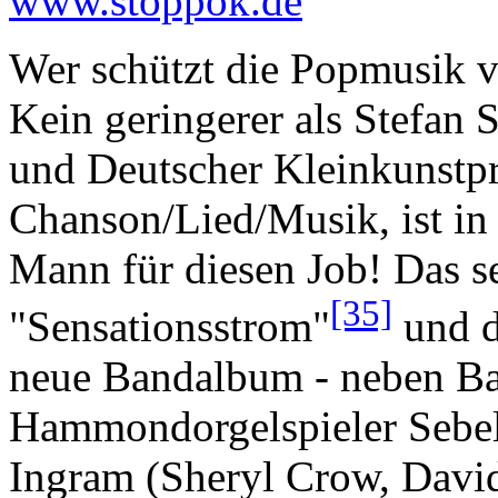
www.stoppok.de
Wer schützt die Popmusik v
Kein geringerer als Stefa
und Deutscher Kleinkunstpre
Chanson/Lied/Musik, ist in
Mann für diesen Job! Das s
[35]
"Sensationsstrom"
und d
neue Bandalbum - neben Ba
Hammondorgelspieler Sebel
Ingram (Sheryl Crow, Davi