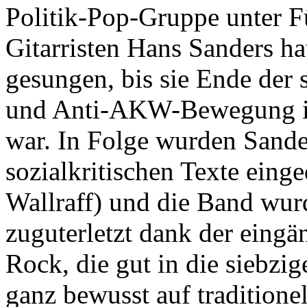
Politik-Pop-Gruppe unter 
Gitarristen Hans Sanders ha
gesungen, bis sie Ende der 
und Anti-AKW-Bewegung i
war. In Folge wurden Sande
sozialkritischen Texte eing
Wallraff) und die Band wurd
zuguterletzt dank der eing
Rock, die gut in die siebzig
ganz bewusst auf traditione