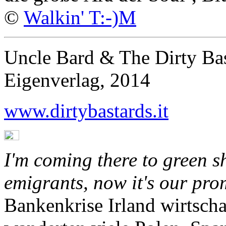
©
Walkin' T:-)M
Uncle Bard & The Dirty Bas
Eigenverlag, 2014
www.dirtybastards.it
I'm coming there to green s
emigrants, now it's our prom
Bankenkrise Irland wirtscha