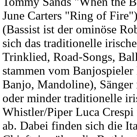
Tommy Sands "When the B
June Carters "Ring of Fire
(Bassist ist der ominöse Ro
sich das traditionelle irisc
Trinklied, Road-Songs, Bal
stammen vom Banjospieler 
Banjo, Mandoline), Sänger
oder minder traditionelle i
Whistler/Piper Luca Crespi
ab. Dabei finden sich die I