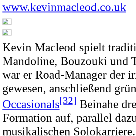
www.kevinmacleod.co.uk
Kevin Macleod spielt tradit
Mandoline, Bouzouki und Te
war er Road-Manager der i
gewesen, anschließend grün
[32]
Occasionals
Beinahe drei
Formation auf, parallel dazu
musikalischen Solokarriere