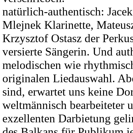
natürlich-authentisch: Jace
Mlejnek Klarinette, Mateusz
Krzysztof Ostasz der Perkuss
versierte Sängerin. Und auth
melodischen wie rhythmisch
originalen Liedauswahl. Abe
sind, erwartet uns keine Do
weltmännisch bearbeiteter u
exzellenten Darbietung geli
des Balkans für Publikum je