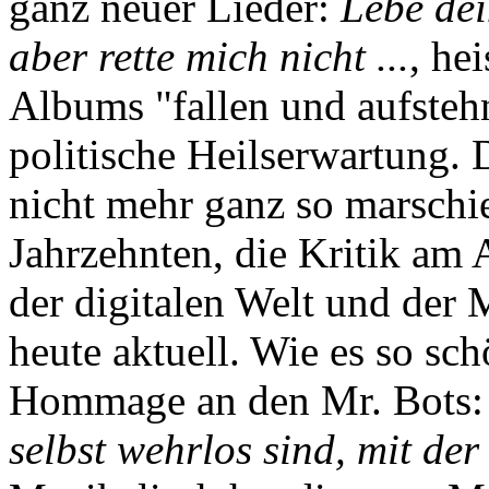
ganz neuer Lieder:
Lebe dei
aber rette mich nicht ...
, he
Albums "fallen und aufsteh
politische Heilserwartung.
nicht mehr ganz so marschie
Jahrzehnten, die Kritik a
der digitalen Welt und der 
heute aktuell. Wie es so sch
Hommage an den Mr. Bots
selbst wehrlos sind, mit der 