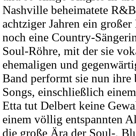
Nashville beheimatete R&B-S
achtziger Jahren ein großer
noch eine Country-Sängerin,
Soul-Röhre, mit der sie vok
ehemaligen und gegenwärti
Band performt sie nun ihre 
Songs, einschließlich einem
Etta tut Delbert keine Gewa
einem völlig entspannten A
die große Ära der Soul-, Bl