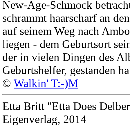
New-Age-Schmock betracht
schrammt haarscharf an den 
auf seinem Weg nach Ambo 
liegen - dem Geburtsort sei
der in vielen Dingen des Al
Geburtshelfer, gestanden ha
©
Walkin' T:-)M
Etta Britt "Etta Does Delber
Eigenverlag, 2014