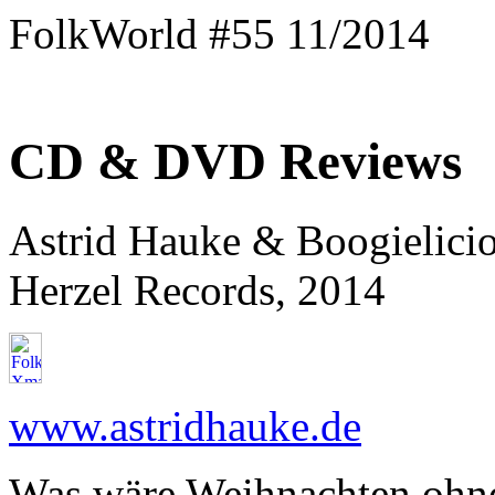
FolkWorld #55 11/2014
CD & DVD Reviews
Astrid Hauke & Boogielici
Herzel Records, 2014
www.astridhauke.de
Was wäre Weihnachten ohne 