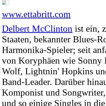
www.ettabritt.com
Delbert McClinton
ist ein,
Staaten, bekannter Blues-Ro
Harmonika-Spieler; seit an
von Koryphäen wie Sonny B
Wolf, Lightnin' Hopkins un
Band-Leader. Darüber hinaus 
Komponist und Songwriter, 
und so einige Singles in die