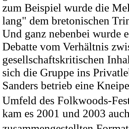
zum Beispiel wurde die Mel
lang" dem bretonischen Trin
Und ganz nebenbei wurde e
Debatte vom Verhältnis zw
gesellschaftskritischen Inh
sich die Gruppe ins Privat
Sanders betrieb eine Kneip
Umfeld des Folkwoods-Festiv
kam es 2001 und 2003 auch 
zusammengestellten Format