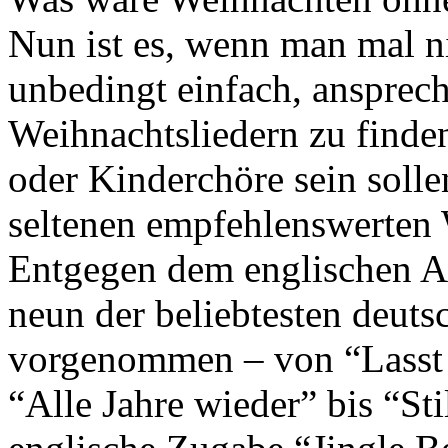
Nun ist es, wenn man mal nic
unbedingt einfach, anspre
Weihnachtsliedern zu finde
oder Kinderchöre sein sollen
seltenen empfehlenswerten
Entgegen dem englischen Al
neun der beliebtesten deuts
vorgenommen – von “Lasst 
“Alle Jahre wieder” bis “St