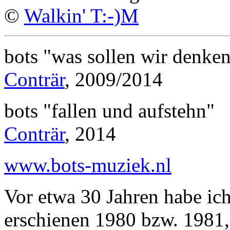
©
Walkin' T:-)M
bots "was sollen wir denken
Conträr
, 2009/2014
bots "fallen und aufstehn"
Conträr
, 2014
www.bots-muziek.nl
Vor etwa 30 Jahren habe ich
erschienen 1980 bzw. 1981, 