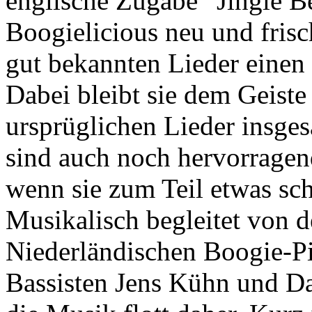
englische Zugabe “Jingle Be
Boogielicious neu und fris
gut bekannten Lieder einen 
Dabei bleibt sie dem Geiste
ursprüglichen Lieder insges
sind auch noch hervorragen
wenn sie zum Teil etwas schn
Musikalisch begleitet von 
Niederländischen Boogie-P
Bassisten Jens Kühn und D