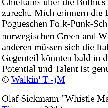
Chieftains über die Bothies
zurecht. Mich erinnern die 
Pogueschen Folk-Punk-Schi
norwegischen Greenland Wh
anderen müssen sich die Ita
Gegenteil könnten bald in d
Potential und Talent ist ge
©
Walkin' T:-)M
Olaf Sickmann "Whistle M