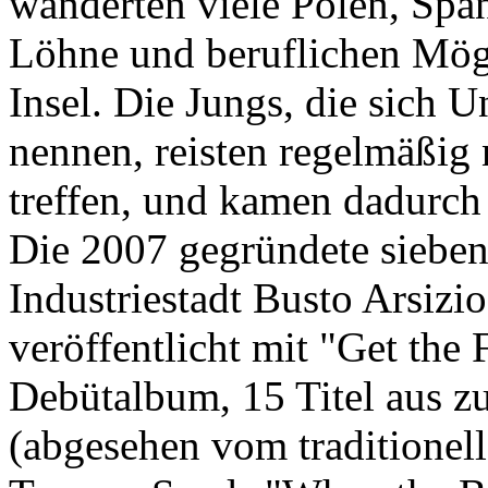
wanderten viele Polen, Span
Löhne und beruflichen Mög
Insel. Die Jungs, die sich 
nennen, reisten regelmäßig
treffen, und kamen dadurch 
Die 2007 gegründete sieben
Industriestadt Busto Arsiz
veröffentlicht mit "Get the
Debütalbum, 15 Titel aus z
(abgesehen vom traditionel