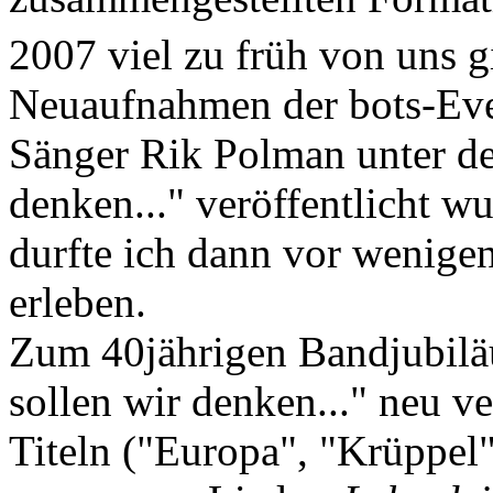
2007 viel zu früh von uns g
Neuaufnahmen der bots-Eve
Sänger Rik Polman unter de
denken..." veröffentlicht w
durfte ich dann vor wenigen
erleben.
Zum 40jährigen Bandjubiläu
sollen wir denken..." neu v
Titeln ("Europa", "Krüppel