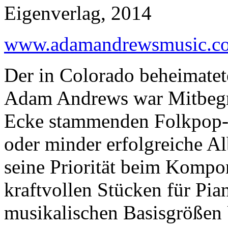
Eigenverlag, 2014
www.adamandrewsmusic.c
Der in Colorado beheimatet
Adam Andrews war Mitbegrü
Ecke stammenden Folkpop-B
oder minder erfolgreiche Al
seine Priorität beim Kompo
kraftvollen Stücken für Pian
musikalischen Basisgröße