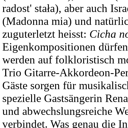
radost' stała), aber auch Isr
(Madonna mia) und natürlic
zuguterletzt heisst:
Cicha no
Eigenkompositionen dürfen n
werden auf folkloristisch 
Trio Gitarre-Akkordeon-Per
Gäste sorgen für musikalisc
spezielle Gastsängerin Ren
und abwechslungsreiche We
verbindet. Was genau die In