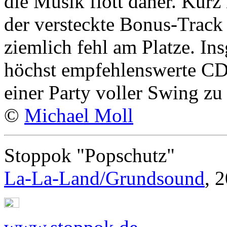
die Musik flott daher. Kurz
der versteckte Bonus-Trac
ziemlich fehl am Platze. In
höchst empfehlenswerte CD,
einer Party voller Swing zu 
©
Michael Moll
Stoppok "Popschutz"
La-La-Land/Grundsound
, 