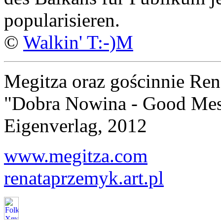
popularisieren.
©
Walkin' T:-)M
Megitza oraz gościnnie Re
"Dobra Nowina - Good Mes
Eigenverlag, 2012
www.megitza.com
renataprzemyk.art.pl