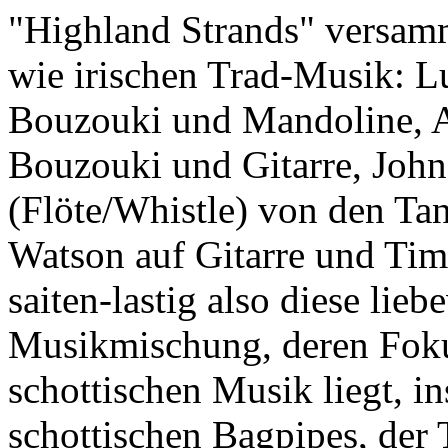
"Highland Strands" versamm
wie irischen Trad-Musik: L
Bouzouki und Mandoline, A
Bouzouki und Gitarre, John
(Flöte/Whistle) von den Ta
Watson auf Gitarre und Tim
saiten-lastig also diese lie
Musikmischung, deren Foku
schottischen Musik liegt, i
schottischen Bagpipes, der 