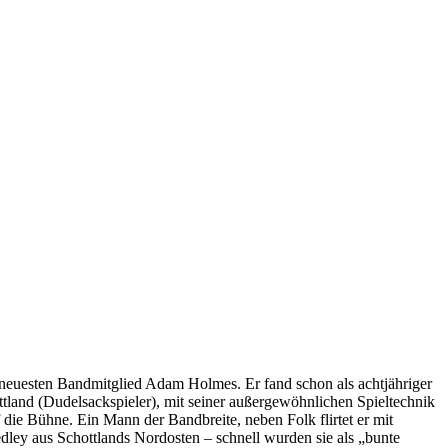
neuesten Bandmitglied Adam Holmes. Er fand schon als achtjähriger
ttland (Dudelsackspieler), mit seiner außergewöhnlichen Spieltechnik
die Bühne. Ein Mann der Bandbreite, neben Folk flirtet er mit
dley aus Schottlands Nordosten – schnell wurden sie als „bunte