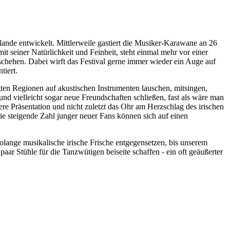
lande entwickelt. Mittlerweile gastiert die Musiker-Karawane an 26
 seiner Natürlichkeit und Feinheit, steht einmal mehr vor einer
ehen. Dabei wirft das Festival gerne immer wieder ein Auge auf
tiert.
ten Regionen auf akustischen Instrumenten lauschen, mitsingen,
d vielleicht sogar neue Freundschaften schließen, fast als wäre man
ere Präsentation und nicht zuletzt das Ohr am Herzschlag des irischen
ie steigende Zahl junger neuer Fans können sich auf einen
ange musikalische irische Frische entgegensetzen, bis unserem
paar Stühle für die Tanzwütigen beiseite schaffen - ein oft geäußerter