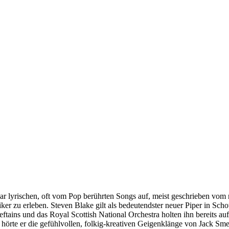
 lyrischen, oft vom Pop berührten Songs auf, meist geschrieben vom 
er zu erleben. Steven Blake gilt als bedeutendster neuer Piper in Scho
ins und das Royal Scottish National Orchestra holten ihn bereits auf 
 hörte er die gefühlvollen, folkig-kreativen Geigenklänge von Jack Sme