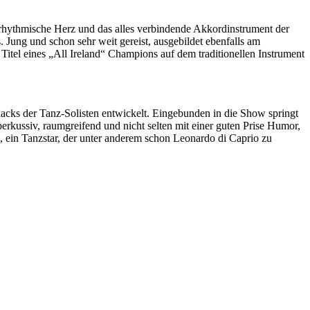
as rhythmische Herz und das alles verbindende Akkordinstrument der
 Jung und schon sehr weit gereist, ausgebildet ebenfalls am
Titel eines „All Ireland“ Champions auf dem traditionellen Instrument
lacks der Tanz-Solisten entwickelt. Eingebunden in die Show springt
rkussiv, raumgreifend und nicht selten mit einer guten Prise Humor,
n, ein Tanzstar, der unter anderem schon Leonardo di Caprio zu