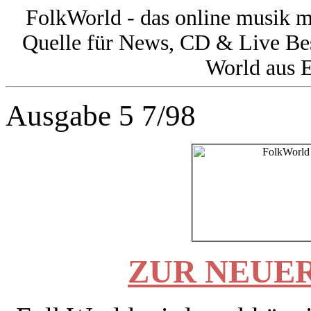
FolkWorld - das online musik 
Quelle für News, CD & Live Be
World aus E
Ausgabe 5 7/98
ZUR NEUER