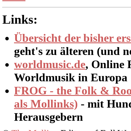
Links:
Übersicht der bisher er
geht's zu älteren (und 
worldmusic.de
, Online
Worldmusik in Europa
FROG - the Folk & Roo
als Mollinks)
- mit Hund
Herausgebern