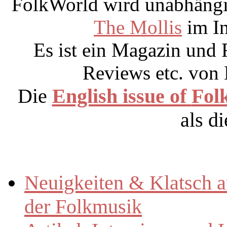
FolkWorld
wird unabhäng
The Mollis
im In
Es ist ein Magazin und 
Reviews etc. von
Die
English issue of
Fol
als d
Neuigkeiten & Klatsch a
der Folkmusik