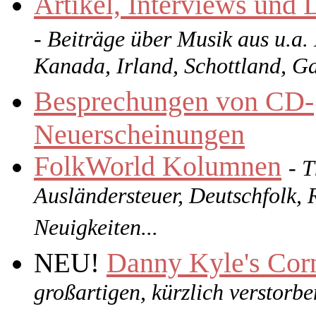
Artikel, Interviews und
- Beiträge über Musik aus u.a.
Kanada, Irland, Schottland, Gal
Besprechungen von CD-
Neuerscheinungen
FolkWorld
Kolumnen
- 
Ausländersteuer, Deutschfolk, 
Neuigkeiten...
Danny Kyle's Cor
NEU!
großartigen, kürzlich verstorb