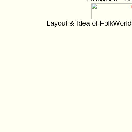
Layout & Idea of FolkWorl