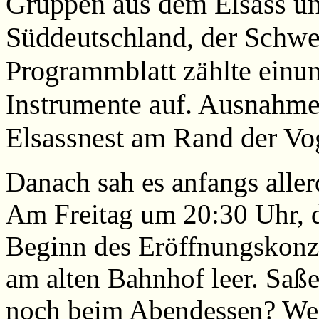
Gruppen aus dem Elsass un
Süddeutschland, der Schwe
Programmblatt zählte einun
Instrumente auf. Ausnahme
Elsassnest am Rand der Vo
Danach sah es anfangs aller
Am Freitag um 20:30 Uhr, d
Beginn des Eröffnungskonze
am alten Bahnhof leer. Saß
noch beim Abendessen? Wede