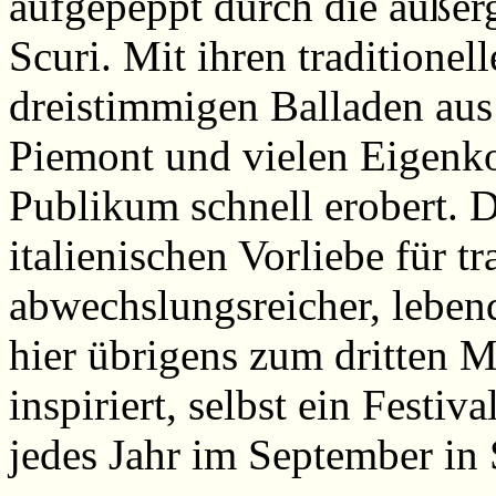
aufgepeppt durch die auße
Scuri. Mit ihren traditionel
dreistimmigen Balladen au
Piemont und vielen Eigenko
Publikum schnell erobert. D
italienischen Vorliebe für t
abwechslungsreicher, lebend
hier übrigens zum dritten 
inspiriert, selbst ein Festiv
jedes Jahr im September in 