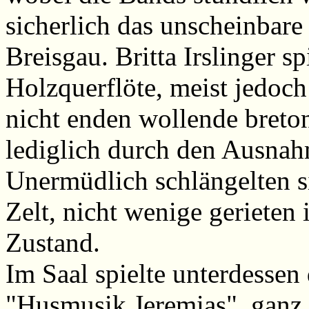
sicherlich das unscheinbar
Breisgau. Britta Irslinger s
Holzquerflöte, meist jedoch
nicht enden wollende breton
lediglich durch den Ausnah
Unermüdlich schlängelten s
Zelt, nicht wenige gerieten 
Zustand.
Im Saal spielte unterdessen
"Husmusik Jeremias", ganz t