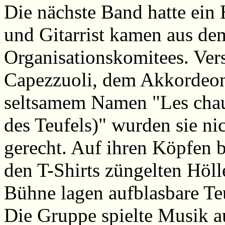
Die nächste Band hatte ein
und Gitarrist kamen aus d
Organisationskomitees. Ver
Capezzuoli, dem Akkordeon
seltsamem Namen "Les chaus
des Teufels)" wurden sie ni
gerecht. Auf ihren Köpfen b
den T-Shirts züngelten Höll
Bühne lagen aufblasbare Teu
Die Gruppe spielte Musik a