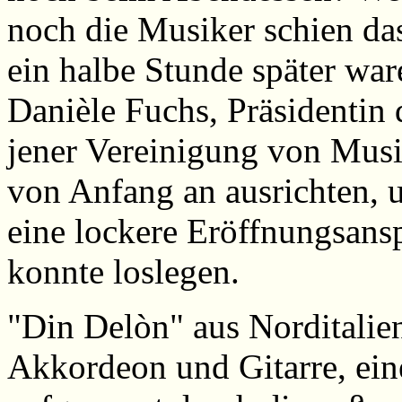
noch die Musiker schien da
ein halbe Stunde später ware
Danièle Fuchs, Präsidentin 
jener Vereinigung von Musik
von Anfang an ausrichten, 
eine lockere Eröffnungsansp
konnte loslegen.
"Din Delòn" aus Norditalie
Akkordeon und Gitarre, ein