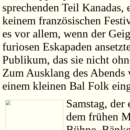
sprechenden Teil Kanadas, 
keinem französischen Festiv
es vor allem, wenn der Gei
furiosen Eskapaden ansetzt
Publikum, das sie nicht oh
Zum Ausklang des Abends 
einem kleinen Bal Folk ein
Samstag, der e
dem frühen Mo
Bühne, Bänke