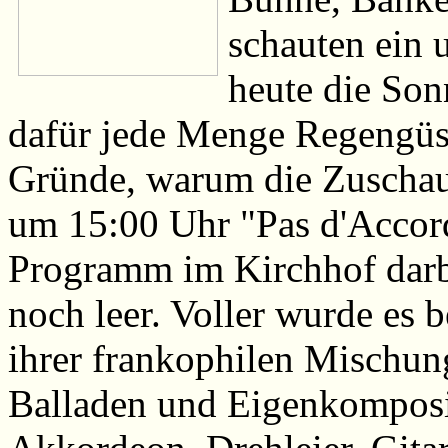
schauten ein
heute die Son
dafür jede Menge Regengüss
Gründe, warum die Zuschaue
um 15:00 Uhr "Pas d'Accords
Programm im Kirchhof darb
noch leer. Voller wurde es b
ihrer frankophilen Mischung
Balladen und Eigenkomposit