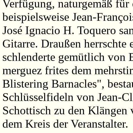
Verfügung, naturgemäß für d
beispielsweise Jean-Françoi
José Ignacio H. Toquero s
Gitarre. Draußen herrschte
schlenderte gemütlich von 
merguez frites dem mehrst
Blistering Barnacles", best
Schlüsselfideln von Jean-C
Schottisch zu den Klängen 
dem Kreis der Veranstalter.