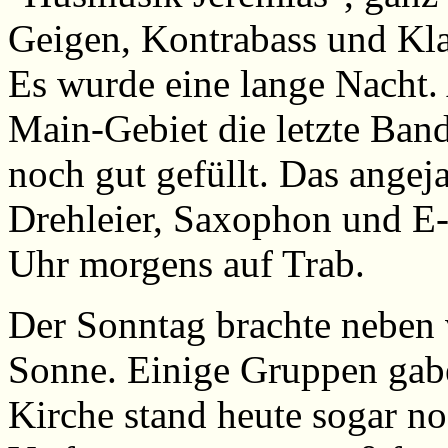
Geigen, Kontrabass und Kla
Es wurde eine lange Nacht
Main-Gebiet die letzte Ban
noch gut gefüllt. Das ange
Drehleier, Saxophon und E-B
Uhr morgens auf Trab.
Der Sonntag brachte neben 
Sonne. Einige Gruppen gabe
Kirche stand heute sogar noc