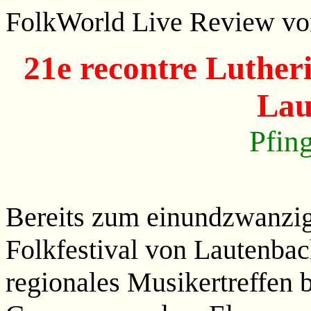
FolkWorld Live Review vo
21e recontre Luther
Lau
Pfin
Bereits zum einundzwanzig
Folkfestival von Lautenbac
regionales Musikertreffen 