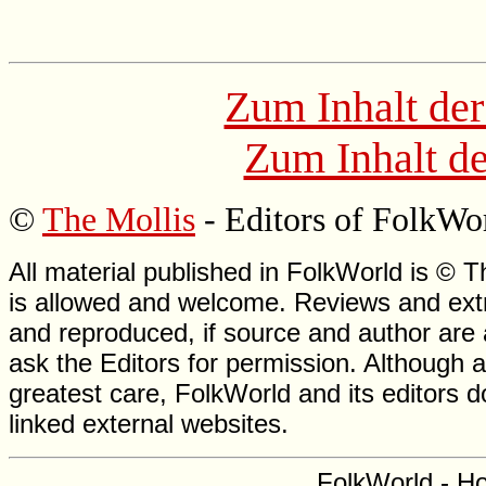
Zum Inhalt der
Zum Inhalt de
©
The Mollis
- Editors of FolkWo
All material published in FolkWorld is © T
is allowed and welcome. Reviews and extr
and reproduced, if source and author are
ask the Editors for permission. Although 
greatest care, FolkWorld and its editors do
linked external websites.
FolkWorld - H