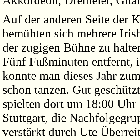
Akkordeon, Drehleier, Git
Auf der anderen Seite der K
bemühten sich mehrere Iris
der zugigen Bühne zu halte
Fünf Fußminuten entfernt, 
konnte man dieses Jahr zum
schon tanzen. Gut geschüt
spielten dort um 18:00 Uhr 
Stuttgart, die Nachfolgegr
verstärkt durch Ute Überrei