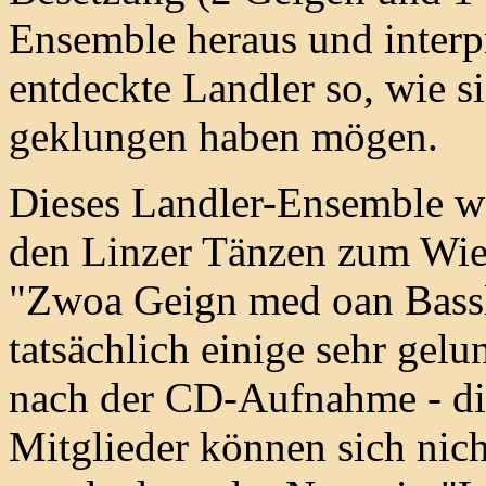
Ensemble heraus und interpr
entdeckte Landler so, wie si
geklungen haben mögen.
Dieses Landler-Ensemble w
den Linzer Tänzen zum Wi
"Zwoa Geign med oan Bassl
tatsächlich einige sehr ge
nach der CD-Aufnahme - di
Mitglieder können sich nic