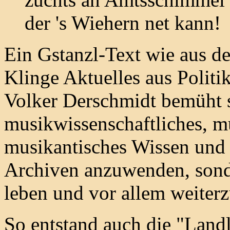
der 's Wiehern net kann!
Ein Gstanzl-Text wie aus d
Klinge Aktuelles aus Politik
Volker Derschmidt bemüht si
musikwissenschaftliches, m
musikantisches Wissen und 
Archiven anzuwenden, sonde
leben und vor allem weiter
So entstand auch die "Landl