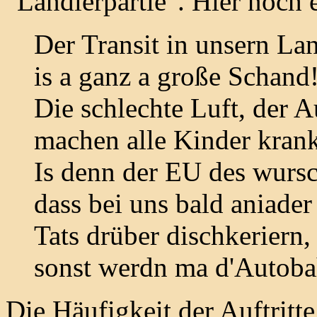
"Landlerpartie". Hier noch 
Der Transit in unsern La
is a ganz a große Schand
Die schlechte Luft, der 
machen alle Kinder kran
Is denn der EU des wursc
dass bei uns bald aniader
Tats drüber dischkeriern,
sonst werdn ma d'Autoba
Die Häufigkeit der Auftritt