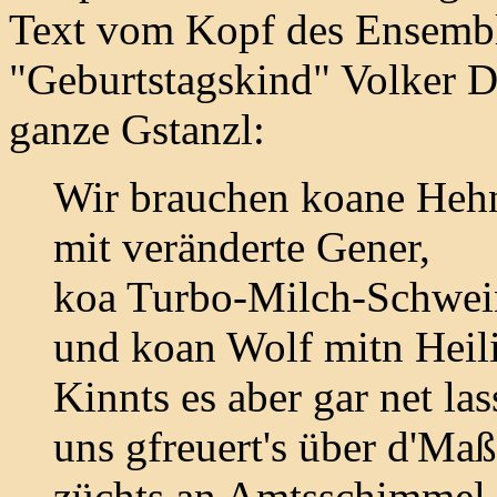
Text vom Kopf des Ensemble
"Geburtstagskind" Volker D
ganze Gstanzl:
Wir brauchen koane Heh
mit veränderte Gener,
koa Turbo-Milch-Schwei
und koan Wolf mitn Heil
Kinnts es aber gar net las
uns gfreuert's über d'Ma
züchts an Amtsschimmel 