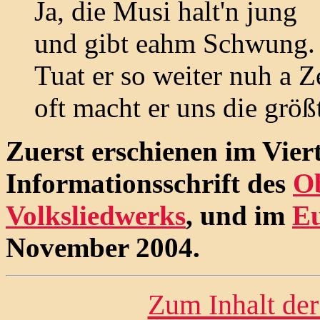
Ja, die Musi halt'n jung
und gibt eahm Schwung.
Tuat er so weiter nuh a Ze
oft macht er uns die größ
Zuerst erschienen im Viert
Informationsschrift des
Ob
Volksliedwerks
, und im
E
November 2004.
Zum Inhalt der