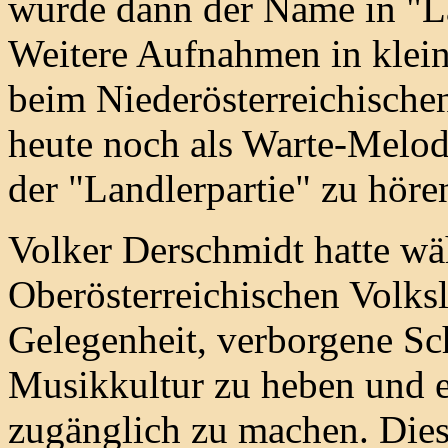
wurde dann der Name in "La
Weitere Aufnahmen in klei
beim Niederösterreichischen
heute noch als Warte-Melod
der "Landlerpartie" zu hören
Volker Derschmidt hatte wä
Oberösterreichischen Volksl
Gelegenheit, verborgene Sch
Musikkultur zu heben und 
zugänglich zu machen. Dies 