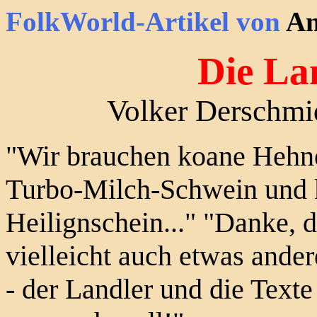
FolkWorld-Artikel von
Am
Die La
Volker Derschmi
"Wir brauchen koane Hehne
Turbo-Milch-Schwein und 
Heilignschein..." "Danke, d
vielleicht auch etwas ander
- der Landler und die Texte 