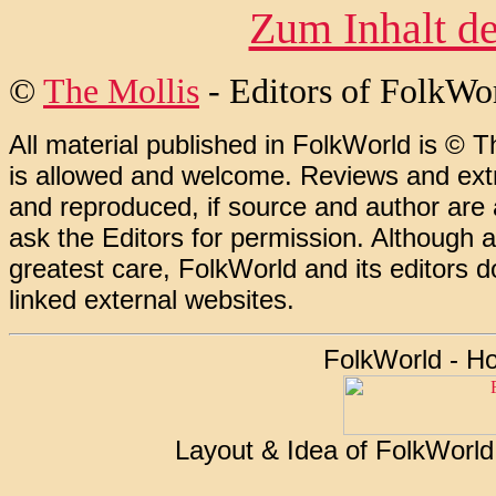
Zum Inhalt de
©
The Mollis
- Editors of FolkWo
All material published in FolkWorld is © T
is allowed and welcome. Reviews and extr
and reproduced, if source and author are
ask the Editors for permission. Although 
greatest care, FolkWorld and its editors do
linked external websites.
FolkWorld - H
Layout & Idea of FolkWorl