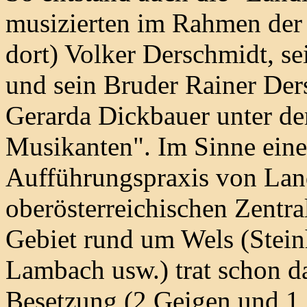
musizierten im Rahmen der 
dort) Volker Derschmidt, s
und sein Bruder Rainer De
Gerarda Dickbauer unter d
Musikanten". Im Sinne eine
Aufführungspraxis von Lan
oberösterreichischen Zentr
Gebiet rund um Wels (Stein
Lambach usw.) trat schon d
Besetzung (2 Geigen und 1 