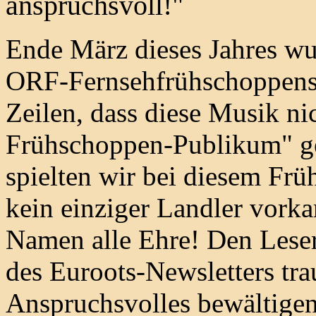
anspruchsvoll!"
Ende März dieses Jahres wu
ORF-Fernsehfrühschoppens 
Zeilen, dass diese Musik nic
Frühschoppen-Publikum" ge
spielten wir bei diesem Fr
kein einziger Landler vork
Namen alle Ehre! Den Leser
des Euroots-Newsletters tra
Anspruchsvolles bewältigen