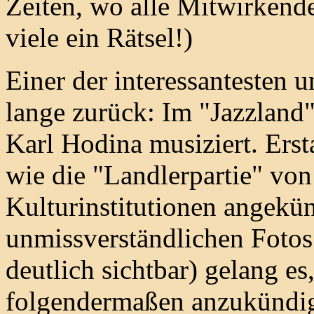
Zeiten, wo alle Mitwirkend
viele ein Rätsel!)
Einer der interessantesten u
lange zurück: Im "Jazzlan
Karl Hodina musiziert. Erst
wie die "Landlerpartie" vo
Kulturinstitutionen angekün
unmissverständlichen Fotos
deutlich sichtbar) gelang e
folgendermaßen anzukündi