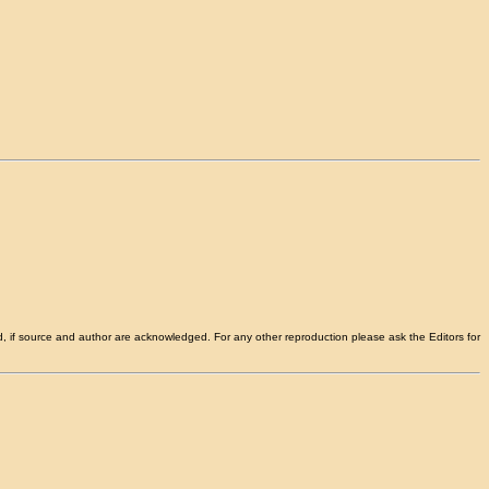
d, if source and author are acknowledged. For any other reproduction please ask the Editors for