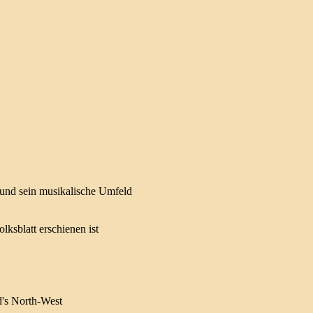
k und sein musikalische Umfeld
lksblatt erschienen ist
d's North-West