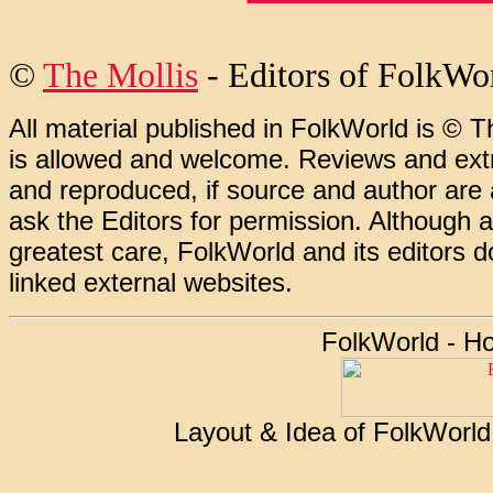
©
The Mollis
- Editors of FolkWo
All material published in FolkWorld is © T
is allowed and welcome. Reviews and extr
and reproduced, if source and author are
ask the Editors for permission. Although 
greatest care, FolkWorld and its editors do
linked external websites.
FolkWorld - H
Layout & Idea of FolkWorl