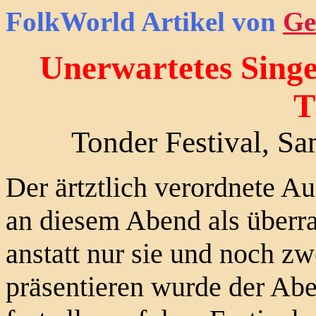
FolkWorld
Artikel von
Ge
Unerwartetes Singe
T
Tonder Festival, S
Der ärtztlich verordnete Au
an diesem Abend als überr
anstatt nur sie und noch zw
präsentieren wurde der Ab