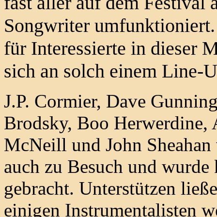
fast aller auf dem Festiva
Songwriter umfunktioniert
für Interessierte in dieser
sich an solch einem Line-U
J.P. Cormier, Dave Gunnin
Brodsky, Boo Herwerdine, A
McNeill und John Sheahan v
auch zu Besuch und wurde 
gebracht. Unterstützen lie
einigen Instrumentalisten 