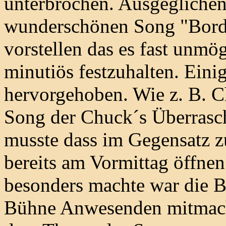
unterbrochen. Ausgegliche
wunderschönen Song "Borde
vorstellen das es fast unmö
minutiös festzuhalten. Ein
hervorgehoben. Wie z. B. C
Song der Chuck´s Überraschu
musste dass im Gegensatz z
bereits am Vormittag öffne
besonders machte war die Be
Bühne Anwesenden mitmacht