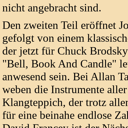
nicht angebracht sind.
Den zweiten Teil eröffnet 
gefolgt von einem klassis
der jetzt für Chuck Brodsky 
"Bell, Book And Candle" le
anwesend sein. Bei Allan 
weben die Instrumente alle
Klangteppich, der trotz al
für eine beinahe endlose Zah
David Francey ist der Näch