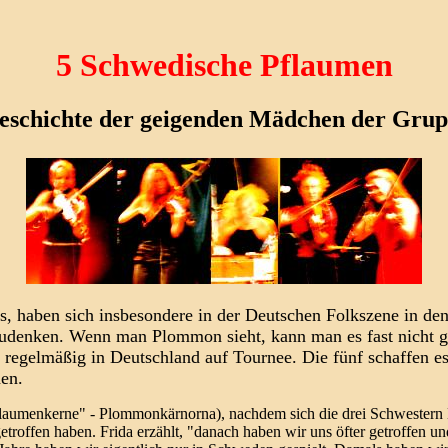
5 Schwedische Pflaumen
geschichte der geigenden Mädchen der Gr
aben sich insbesondere in der Deutschen Folkszene in den le
udenken. Wenn man Plommon sieht, kann man es fast nicht gl
ie regelmäßig in Deutschland auf Tournee. Die fünf schaffen e
hen.
aumenkerne" - Plommonkärnorna), nachdem sich die drei Schwestern 
roffen haben. Frida erzählt, "danach haben wir uns öfter getroffen 