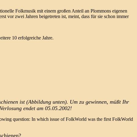
aditionelle Folkmusik mit einem großen Anteil an Plommons eigenen
rst vor zwei Jahren beigetreten ist, meint, dass für sie schon immer
tere 10 erfolgreiche Jahre.
chienen ist (Abbildung unten). Um zu gewinnen, müßt Ihr
 Verlosung endet am 05.05.2002!
lowing question: In which issue of FolkWorld was the first FolkWorld
schienen?