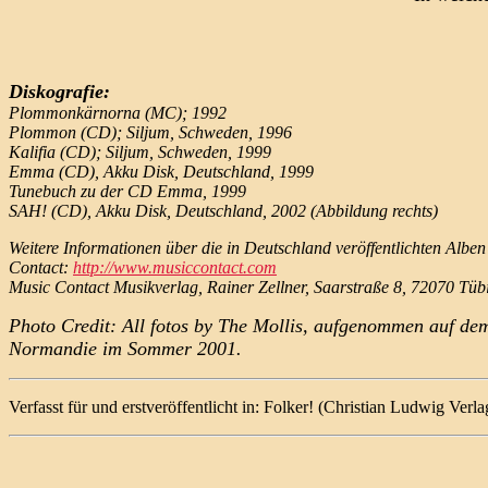
Diskografie:
Plommonkärnorna (MC); 1992
Plommon (CD); Siljum, Schweden, 1996
Kalifia (CD); Siljum, Schweden, 1999
Emma (CD), Akku Disk, Deutschland, 1999
Tunebuch zu der CD Emma, 1999
SAH! (CD), Akku Disk, Deutschland, 2002 (Abbildung rechts)
Weitere Informationen über die in Deutschland veröffentlichten Al
Contact:
http://www.musiccontact.com
Music Contact Musikverlag, Rainer Zellner, Saarstraße 8, 72070 Tüb
Photo Credit: All fotos by The Mollis, aufgenommen auf dem '
Normandie im Sommer 2001.
Verfasst für und erstveröffentlicht in: Folker! (Christian Ludwig Verl