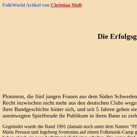
FolkWorld
Artikel von
Christian Moll
:
Die Erfolgs
Plommon, die fünf jungen Frauen aus dem Süden Schwedens, h
Recht inzwischen nicht mehr aus den deutschen Clubs wegz
ihrer Bandgeschichte hinter sich, und seit 5 Jahren gehen s
unentwegten Spielfreude ihr Publikum in ihren Bann zu zie
Gegründet wurde die Band 1991 (damals noch unter dem Namen "Pfl
Maria Persson und Ingeborg Svenonius auf einem Folkmusik-Camp get