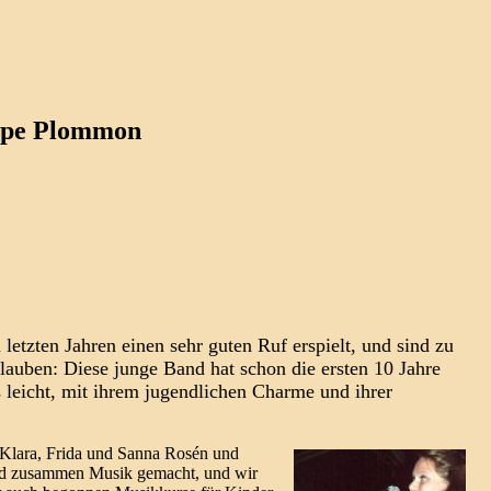
uppe Plommon
tzten Jahren einen sehr guten Ruf erspielt, und sind zu
auben: Diese junge Band hat schon die ersten 10 Jahre
s leicht, mit ihrem jugendlichen Charme und ihrer
Klara, Frida und Sanna Rosén und
und zusammen Musik gemacht, und wir