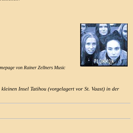
omepage von Rainer Zellners Music
leinen Insel Tatihou (vorgelagert vor St. Vaast) in der